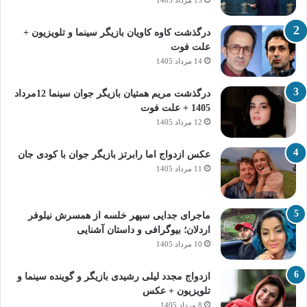
درگذشت کاوه کاویان بازیگر سینما و تلویزیون +
علت فوت
14 مرداد 1405
درگذشت مریم همتیان بازیگر جوان سینما 12مرداد
1405 + علت فوت
12 مرداد 1405
عکس ازدواج اما رابرتز بازیگر جوان با کودی جان
11 مرداد 1405
ماجرای جدایی سپهر خلسه از همسرش نیلوفر
اردلان؛ بیوگرافی و داستان آشنایی
10 مرداد 1405
ازدواج مجدد لیلی رشیدی بازیگر و گوینده سینما و
تلویزیون + عکس
8 مرداد 1405