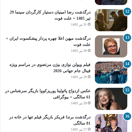
درگذشت رضا امینیان دستیار کارگردان سینما 29
تیر 1405 + علت فوت
31 تیر 1405
درگذشت میهن اعلا چهره پرداز پیشکسوت ایران +
علت فوت
30 تیر 1405
فیلم ویولن نوازی بیژن مرتضوی در مراسم ویژه
فینال جام جهانی 2026
29 تیر 1405
عکس ازدواج پائولینا پوریزکووا بازیگر سرشناس در
61 سالگی + بیوگرافی
28 تیر 1405
درگذشت برندا فریکر بازیگر فیلم تنها در خانه در
81 سالگی
27 تیر 1405