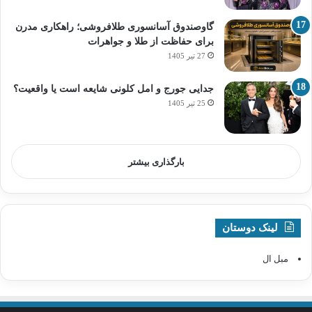
گاوصندوق آسانسوری طلافروشی؛ راهکاری مدرن
برای حفاظت از طلا و جواهرات
27 تیر 1405
جدایی جورج و امل کلونی شایعه است یا واقعیت؟
25 تیر 1405
بارگذاری بیشتر
لینک دوستان
مبل ال