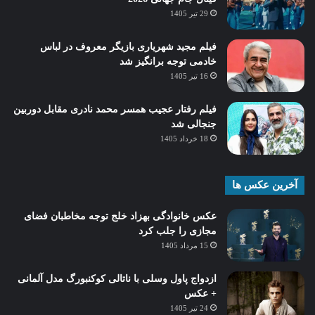
29 تیر 1405
فیلم مجید شهریاری بازیگر معروف در لباس
خادمی توجه برانگیز شد
16 تیر 1405
فیلم رفتار عجیب همسر محمد نادری مقابل دوربین
جنجالی شد
18 خرداد 1405
آخرین عکس ها
عکس خانوادگی بهزاد خلج توجه مخاطبان فضای
مجازی را جلب کرد
15 مرداد 1405
ازدواج پاول وسلی با ناتالی کوکنبورگ مدل آلمانی
+ عکس
24 تیر 1405