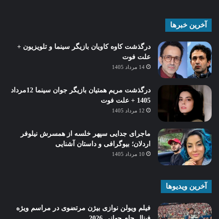
آخرین خبرها
درگذشت کاوه کاویان بازیگر سینما و تلویزیون +
علت فوت
14 مرداد 1405
درگذشت مریم همتیان بازیگر جوان سینما 12مرداد
1405 + علت فوت
12 مرداد 1405
ماجرای جدایی سپهر خلسه از همسرش نیلوفر
اردلان؛ بیوگرافی و داستان آشنایی
10 مرداد 1405
آخرین ویدیوها
فیلم ویولن نوازی بیژن مرتضوی در مراسم ویژه
فینال جام جهانی 2026