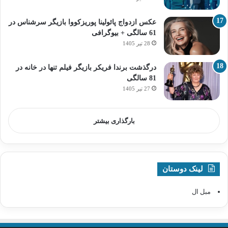
عکس ازدواج پائولینا پوریزکووا بازیگر سرشناس در
61 سالگی + بیوگرافی
28 تیر 1405
درگذشت برندا فریکر بازیگر فیلم تنها در خانه در
81 سالگی
27 تیر 1405
بارگذاری بیشتر
لینک دوستان
مبل ال