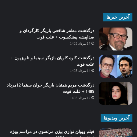
آخرین خبرها
درگذشت مظفر شافعی بازیگر کارگردان و
صداپیشه پیشکسوت + علت فوت
17 مرداد 1405
درگذشت کاوه کاویان بازیگر سینما و تلویزیون +
علت فوت
14 مرداد 1405
درگذشت مریم همتیان بازیگر جوان سینما 12مرداد
1405 + علت فوت
12 مرداد 1405
آخرین ویدیوها
فیلم ویولن نوازی بیژن مرتضوی در مراسم ویژه