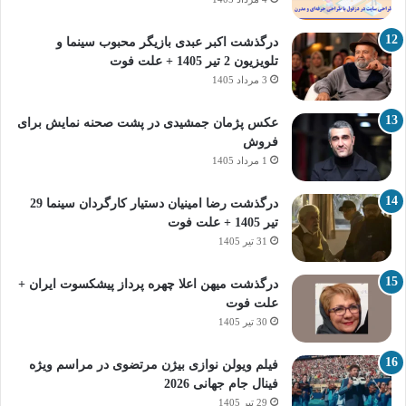
درگذشت اکبر عبدی بازیگر محبوب سینما و
تلویزیون 2 تیر 1405 + علت فوت
3 مرداد 1405
عکس پژمان جمشیدی در پشت صحنه نمایش برای
فروش
1 مرداد 1405
درگذشت رضا امینیان دستیار کارگردان سینما 29
تیر 1405 + علت فوت
31 تیر 1405
درگذشت میهن اعلا چهره پرداز پیشکسوت ایران +
علت فوت
30 تیر 1405
فیلم ویولن نوازی بیژن مرتضوی در مراسم ویژه
فینال جام جهانی 2026
29 تیر 1405