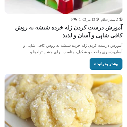
کاشمر سلام
13 تیر 1403
0
آموزش درست کردن ژله خرده شیشه به روش
کافی شاپی و آسان و لذیذ
آموزش درست کردن ژله خرده شیشه به روش کافی شاپی و
آسان،دسری راحت و شکیل، مناسب برای جشن تولدها و…
بیشتر بخوانید »