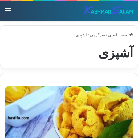
منو
صفحه اصلی
/
سرگرمی
/
آشپزی
آشپزی