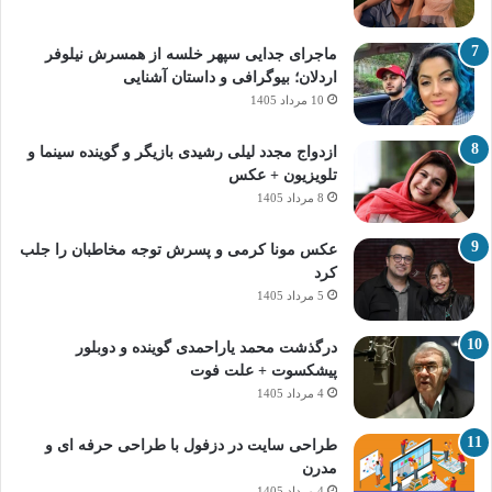
ماجرای جدایی سپهر خلسه از همسرش نیلوفر
اردلان؛ بیوگرافی و داستان آشنایی
10 مرداد 1405
ازدواج مجدد لیلی رشیدی بازیگر و گوینده سینما و
تلویزیون + عکس
8 مرداد 1405
عکس مونا کرمی و پسرش توجه مخاطبان را جلب
کرد
5 مرداد 1405
درگذشت محمد یاراحمدی گوینده و دوبلور
پیشکسوت + علت فوت
4 مرداد 1405
طراحی سایت در دزفول با طراحی حرفه‌ ای و
مدرن
4 مرداد 1405