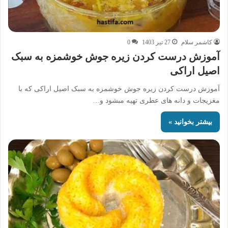
کاشمر سلام
27 تیر 1403
0
آموزش درست کردن زیره جوش خوشمزه به سبک
اصیل اراکی
آموزش درست کردن زیره جوش خوشمزه به سبک اصیل اراکی که با
مغزیجات و دانه های عطری تهیه مبشود و…
بیشتر بخوانید »