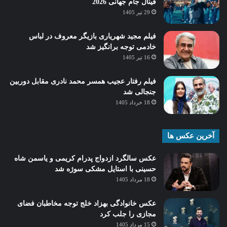
فینال جام جهانی 2026
29 تیر 1405
فیلم مجید شهریاری بازیگر معروف در لباس
خادمی توجه برانگیز شد
16 تیر 1405
فیلم رفتار عجیب همسر محمد نادری مقابل دوربین
جنجالی شد
18 خرداد 1405
آخرین عکس ها
عکس سالگرد ازدواج پدرام کریمی و یاسمن شاه‌
حسینی با استایل مشکی سوژه شد
18 مرداد 1405
عکس خانوادگی بهزاد خلج توجه مخاطبان فضای
مجازی را جلب کرد
15 مرداد 1405