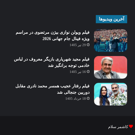
آخرین ویدیوها
فیلم ویولن نوازی بیژن مرتضوی در مراسم
ویژه فینال جام جهانی 2026
29 تیر 1405
فیلم مجید شهریاری بازیگر معروف در لباس
خادمی توجه برانگیز شد
16 تیر 1405
فیلم رفتار عجیب همسر محمد نادری مقابل
دوربین جنجالی شد
18 خرداد 1405
کاشمر سلام