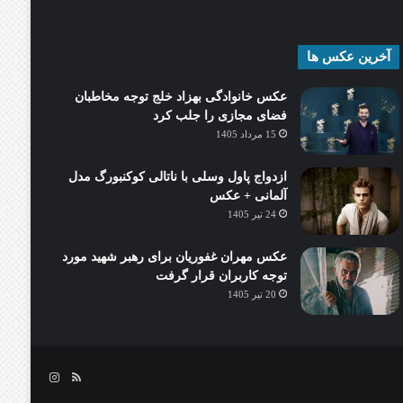
آخرین عکس ها
عکس خانوادگی بهزاد خلج توجه مخاطبان
فضای مجازی را جلب کرد
15 مرداد 1405
ازدواج پاول وسلی با ناتالی کوکنبورگ مدل
آلمانی + عکس
24 تیر 1405
عکس مهران غفوریان برای رهبر شهید مورد
توجه کاربران قرار گرفت
20 تیر 1405
خوراک
اینستاگرام