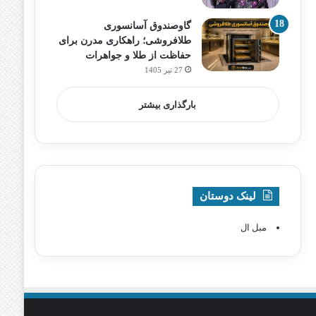
گاوصندوق آسانسوری
طلافروشی؛ راهکاری مدرن برای
حفاظت از طلا و جواهرات
27 تیر 1405
بارگذاری بیشتر
لینک دوستان
مبل ال