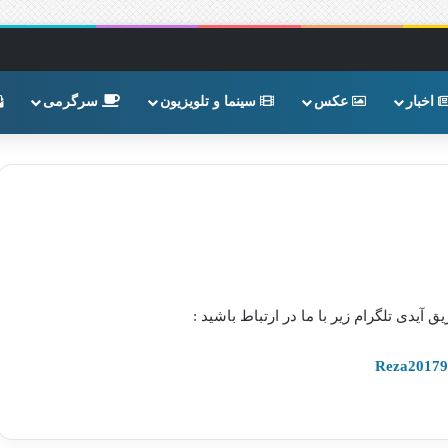
اخبار
عکس
سینما و تلویزیون
سرگرمی
ق آیدی تلگرام زیر با ما در ارتباط باشید :