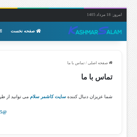
امروز: 18 مرداد 1405
صفحه نخست
صفحه اصلی
/
تماس با ما
تماس با ما
شما عزیزان دنبال کننده
سایت کاشمر سلام
می توانید از طری
@Reza201795