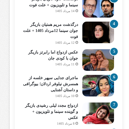
سینما و تلویزیون + علت فوت
14 مرداد 1405
درگذشت مریم همتیان بازیگر
جوان سینما 12مرداد 1405 + علت
فوت
12 مرداد 1405
عکس ازدواج اما رابرتز بازیگر
جوان با کودی جان
11 مرداد 1405
ماجرای جدایی سپهر خلسه از
همسرش نیلوفر اردلان؛ بیوگرافی
و داستان آشنایی
10 مرداد 1405
ازدواج مجدد لیلی رشیدی بازیگر
و گوینده سینما و تلویزیون +
عکس
8 مرداد 1405