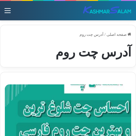
منو
صفحه اصلی
/
آدرس چت روم
آدرس چت روم