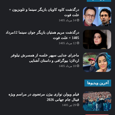
درگذشت کاوه کاویان بازیگر سینما و تلویزیون +
علت فوت
14 مرداد 1405
درگذشت مریم همتیان بازیگر جوان سینما 12مرداد
1405 + علت فوت
12 مرداد 1405
ماجرای جدایی سپهر خلسه از همسرش نیلوفر
اردلان؛ بیوگرافی و داستان آشنایی
10 مرداد 1405
آخرین ویدیوها
فیلم ویولن نوازی بیژن مرتضوی در مراسم ویژه
فینال جام جهانی 2026
29 تیر 1405