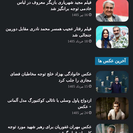
فیلم مجید شهریاری بازیگر معروف در لباس
خادمی توجه برانگیز شد
16 تیر 1405
فیلم رفتار عجیب همسر محمد نادری مقابل دوربین
جنجالی شد
18 خرداد 1405
آخرین عکس ها
عکس خانوادگی بهزاد خلج توجه مخاطبان فضای
مجازی را جلب کرد
15 مرداد 1405
ازدواج پاول وسلی با ناتالی کوکنبورگ مدل آلمانی
+ عکس
24 تیر 1405
عکس مهران غفوریان برای رهبر شهید مورد توجه