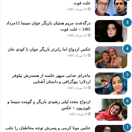
علت فوت
14 مرداد 1405
درگذشت مریم همتیان بازیگر جوان سینما 12مرداد
1405 + علت فوت
12 مرداد 1405
عکس ازدواج اما رابرتز بازیگر جوان با کودی جان
11 مرداد 1405
ماجرای جدایی سپهر خلسه از همسرش نیلوفر
اردلان؛ بیوگرافی و داستان آشنایی
10 مرداد 1405
ازدواج مجدد لیلی رشیدی بازیگر و گوینده سینما و
تلویزیون + عکس
8 مرداد 1405
عکس مونا کرمی و پسرش توجه مخاطبان را جلب