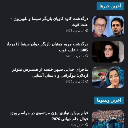
آخرین خبرها
درگذشت کاوه کاویان بازیگر سینما و تلویزیون +
علت فوت
14 مرداد 1405
درگذشت مریم همتیان بازیگر جوان سینما 12مرداد
1405 + علت فوت
12 مرداد 1405
ماجرای جدایی سپهر خلسه از همسرش نیلوفر
اردلان؛ بیوگرافی و داستان آشنایی
10 مرداد 1405
آخرین ویدیوها
فیلم ویولن نوازی بیژن مرتضوی در مراسم ویژه
فینال جام جهانی 2026
29 تیر 1405