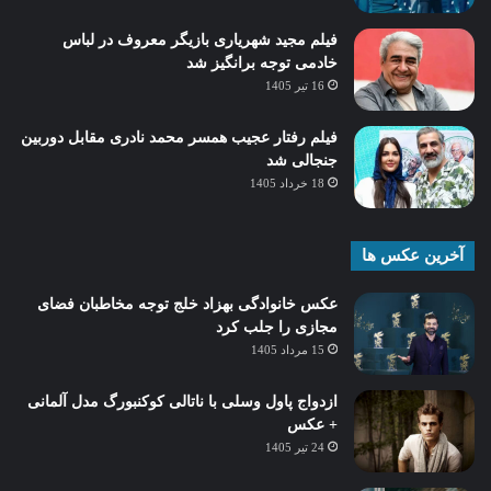
فیلم مجید شهریاری بازیگر معروف در لباس
خادمی توجه برانگیز شد
16 تیر 1405
فیلم رفتار عجیب همسر محمد نادری مقابل دوربین
جنجالی شد
18 خرداد 1405
آخرین عکس ها
عکس خانوادگی بهزاد خلج توجه مخاطبان فضای
مجازی را جلب کرد
15 مرداد 1405
ازدواج پاول وسلی با ناتالی کوکنبورگ مدل آلمانی
+ عکس
24 تیر 1405