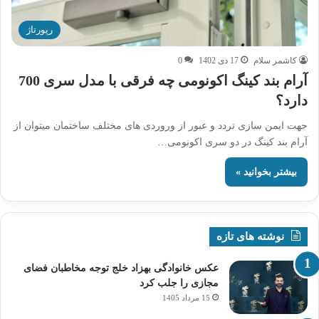
رپورتاژ
کاشمر سلام
17 دی 1402
0
آرام بند کینگ اکونومی چه فرقی با مدل سری 700
دارد؟
جهت ایمن سازی تردد و عبور از وروردی های مختلف ساختمان میتوان از
آرام بند کینگ در دو سری اکونومی…
بیشتر بخوانید »
نوشته های تازه
عکس خانوادگی بهزاد خلج توجه مخاطبان فضای
مجازی را جلب کرد
15 مرداد 1405