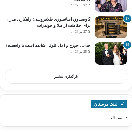
27 تیر 1405
گاوصندوق آسانسوری طلافروشی؛ راهکاری مدرن
برای حفاظت از طلا و جواهرات
27 تیر 1405
جدایی جورج و امل کلونی شایعه است یا واقعیت؟
25 تیر 1405
بارگذاری بیشتر
لینک دوستان
مبل ال