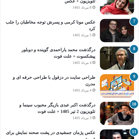
تلویزیون + عکس
8 مرداد 1405
عکس مونا کرمی و پسرش توجه مخاطبان را جلب
کرد
5 مرداد 1405
درگذشت محمد یاراحمدی گوینده و دوبلور
پیشکسوت + علت فوت
4 مرداد 1405
طراحی سایت در دزفول با طراحی حرفه‌ ای و
مدرن
4 مرداد 1405
درگذشت اکبر عبدی بازیگر محبوب سینما و
تلویزیون 2 تیر 1405 + علت فوت
3 مرداد 1405
عکس پژمان جمشیدی در پشت صحنه نمایش برای