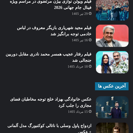
فیلم ویولن نوازی بیژن مرتضوی در مراسم ویژه
فینال جام جهانی 2026
29 تیر 1405
فیلم مجید شهریاری بازیگر معروف در لباس
خادمی توجه برانگیز شد
16 تیر 1405
فیلم رفتار عجیب همسر محمد نادری مقابل دوربین
جنجالی شد
18 خرداد 1405
آخرین عکس ها
عکس خانوادگی بهزاد خلج توجه مخاطبان فضای
مجازی را جلب کرد
15 مرداد 1405
ازدواج پاول وسلی با ناتالی کوکنبورگ مدل آلمانی
+ عکس