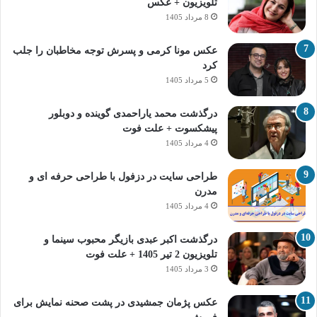
تلویزیون + عکس
8 مرداد 1405
عکس مونا کرمی و پسرش توجه مخاطبان را جلب
کرد
5 مرداد 1405
درگذشت محمد یاراحمدی گوینده و دوبلور
پیشکسوت + علت فوت
4 مرداد 1405
طراحی سایت در دزفول با طراحی حرفه‌ ای و
مدرن
4 مرداد 1405
درگذشت اکبر عبدی بازیگر محبوب سینما و
تلویزیون 2 تیر 1405 + علت فوت
3 مرداد 1405
عکس پژمان جمشیدی در پشت صحنه نمایش برای