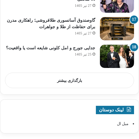
27 تیر 1405
گاوصندوق آسانسوری طلافروشی؛ راهکاری مدرن
برای حفاظت از طلا و جواهرات
27 تیر 1405
جدایی جورج و امل کلونی شایعه است یا واقعیت؟
25 تیر 1405
بارگذاری بیشتر
لینک دوستان
مبل ال