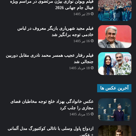
فیلم ویولن نوازی بیژن مرتضوی در مراسم ویژه
فینال جام جهانی 2026
29 تیر 1405
فیلم مجید شهریاری بازیگر معروف در لباس
خادمی توجه برانگیز شد
16 تیر 1405
فیلم رفتار عجیب همسر محمد نادری مقابل دوربین
جنجالی شد
18 خرداد 1405
آخرین عکس ها
عکس خانوادگی بهزاد خلج توجه مخاطبان فضای
مجازی را جلب کرد
15 مرداد 1405
ازدواج پاول وسلی با ناتالی کوکنبورگ مدل آلمانی
+ عکس