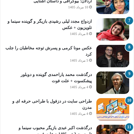
اردلان؛ بیوگرافی و داستان آشنایی
10 مرداد 1405
ازدواج مجدد لیلی رشیدی بازیگر و گوینده سینما و
تلویزیون + عکس
8 مرداد 1405
عکس مونا کرمی و پسرش توجه مخاطبان را جلب
کرد
5 مرداد 1405
درگذشت محمد یاراحمدی گوینده و دوبلور
پیشکسوت + علت فوت
4 مرداد 1405
طراحی سایت در دزفول با طراحی حرفه‌ ای و
مدرن
4 مرداد 1405
درگذشت اکبر عبدی بازیگر محبوب سینما و