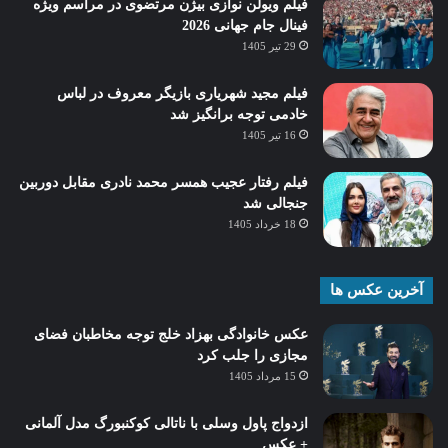
فیلم ویولن نوازی بیژن مرتضوی در مراسم ویژه
فینال جام جهانی 2026
29 تیر 1405
فیلم مجید شهریاری بازیگر معروف در لباس
خادمی توجه برانگیز شد
16 تیر 1405
فیلم رفتار عجیب همسر محمد نادری مقابل دوربین
جنجالی شد
18 خرداد 1405
آخرین عکس ها
عکس خانوادگی بهزاد خلج توجه مخاطبان فضای
مجازی را جلب کرد
15 مرداد 1405
ازدواج پاول وسلی با ناتالی کوکنبورگ مدل آلمانی
+ عکس