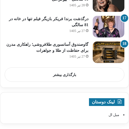
28 تیر 1405
درگذشت برندا فریکر بازیگر فیلم تنها در خانه در
81 سالگی
27 تیر 1405
گاوصندوق آسانسوری طلافروشی؛ راهکاری مدرن
برای حفاظت از طلا و جواهرات
27 تیر 1405
بارگذاری بیشتر
لینک دوستان
مبل ال