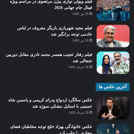
فیلم ویولن نوازی بیژن مرتضوی در مراسم ویژه
فینال جام جهانی 2026
29 تیر 1405
فیلم مجید شهریاری بازیگر معروف در لباس
خادمی توجه برانگیز شد
16 تیر 1405
فیلم رفتار عجیب همسر محمد نادری مقابل دوربین
جنجالی شد
18 خرداد 1405
آخرین عکس ها
عکس سالگرد ازدواج پدرام کریمی و یاسمن شاه‌
حسینی با استایل مشکی سوژه شد
18 مرداد 1405
عکس خانوادگی بهزاد خلج توجه مخاطبان فضای
مجازی را جلب کرد