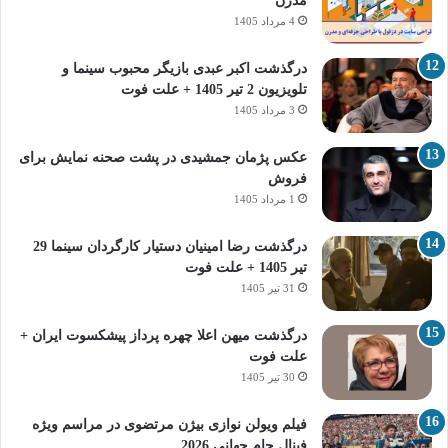
مدرن
4 مرداد 1405
درگذشت اکبر عبدی بازیگر محبوب سینما و
تلویزیون 2 تیر 1405 + علت فوت
3 مرداد 1405
عکس پژمان جمشیدی در پشت صحنه نمایش برای
فروش
1 مرداد 1405
درگذشت رضا امینیان دستیار کارگردان سینما 29
تیر 1405 + علت فوت
31 تیر 1405
درگذشت میهن اعلا چهره پرداز پیشکسوت ایران +
علت فوت
30 تیر 1405
فیلم ویولن نوازی بیژن مرتضوی در مراسم ویژه
فینال جام جهانی 2026