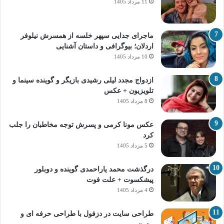
11 مرداد 1405
ماجرای جدایی سپهر خلسه از همسرش نیلوفر
اردلان؛ بیوگرافی و داستان آشنایی
10 مرداد 1405
ازدواج مجدد لیلی رشیدی بازیگر و گوینده سینما و
تلویزیون + عکس
8 مرداد 1405
عکس مونا کرمی و پسرش توجه مخاطبان را جلب
کرد
5 مرداد 1405
درگذشت محمد یاراحمدی گوینده و دوبلور
پیشکسوت + علت فوت
4 مرداد 1405
طراحی سایت در دزفول با طراحی حرفه‌ ای و