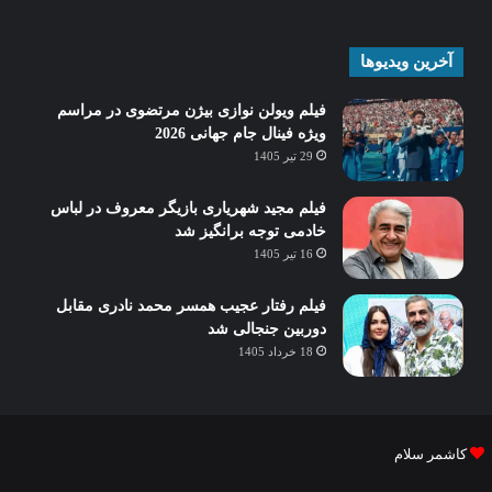
آخرین ویدیوها
فیلم ویولن نوازی بیژن مرتضوی در مراسم
ویژه فینال جام جهانی 2026
29 تیر 1405
فیلم مجید شهریاری بازیگر معروف در لباس
خادمی توجه برانگیز شد
16 تیر 1405
فیلم رفتار عجیب همسر محمد نادری مقابل
دوربین جنجالی شد
18 خرداد 1405
کاشمر سلام