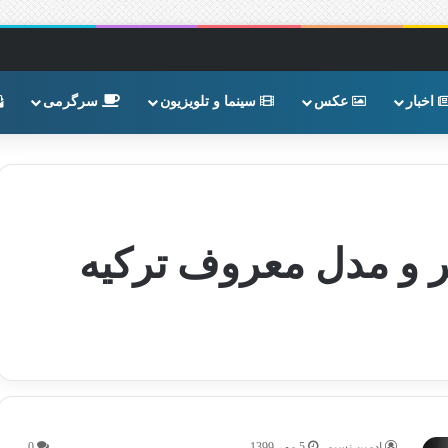
اخبار
عکس
سینما و تلویزیون
سرگرمی
گر و مدل معروف ترکیه
ادمین نسیم
5 مهر 1399
0