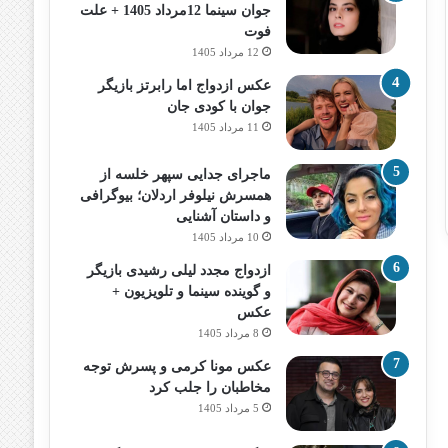
جوان سینما 12مرداد 1405 + علت
فوت
12 مرداد 1405
عکس ازدواج اما رابرتز بازیگر
جوان با کودی جان
11 مرداد 1405
ماجرای جدایی سپهر خلسه از
همسرش نیلوفر اردلان؛ بیوگرافی
و داستان آشنایی
10 مرداد 1405
ازدواج مجدد لیلی رشیدی بازیگر
و گوینده سینما و تلویزیون +
عکس
8 مرداد 1405
عکس مونا کرمی و پسرش توجه
مخاطبان را جلب کرد
5 مرداد 1405