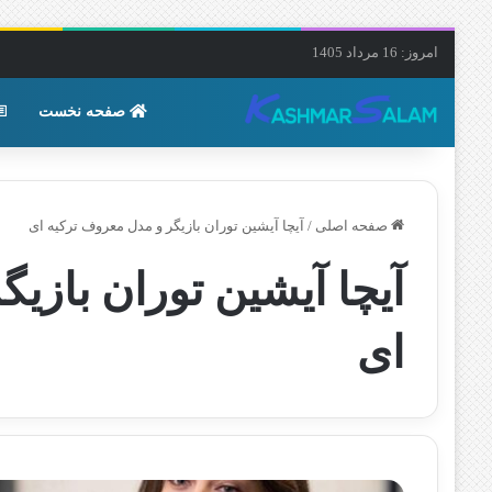
امروز: 16 مرداد 1405
صفحه نخست
صفحه اصلی
/
آیچا آیشین توران بازیگر و مدل معروف ترکیه ای
آیچا آیشین توران بازی
ای