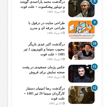
درگذشت محمد یاراحمدی گوینده
و دوبلور پیشکسوت + علت فوت
4 مرداد 1405
طراحی سایت در دزفول با
طراحی حرفه‌ ای و مدرن
4 مرداد 1405
درگذشت اکبر عبدی بازیگر
محبوب سینما و تلویزیون 2 تیر
1405 + علت فوت
3 مرداد 1405
عکس پژمان جمشیدی در پشت
صحنه نمایش برای فروش
1 مرداد 1405
درگذشت رضا امینیان دستیار
کارگردان سینما 29 تیر 1405 +
علت فوت
31 تیر 1405