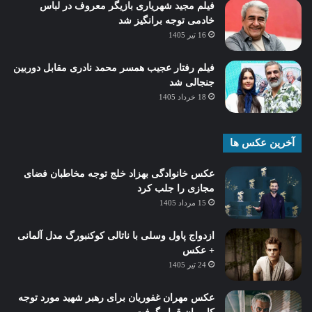
فیلم مجید شهریاری بازیگر معروف در لباس
خادمی توجه برانگیز شد
16 تیر 1405
فیلم رفتار عجیب همسر محمد نادری مقابل دوربین
جنجالی شد
18 خرداد 1405
آخرین عکس ها
عکس خانوادگی بهزاد خلج توجه مخاطبان فضای
مجازی را جلب کرد
15 مرداد 1405
ازدواج پاول وسلی با ناتالی کوکنبورگ مدل آلمانی
+ عکس
24 تیر 1405
عکس مهران غفوریان برای رهبر شهید مورد توجه