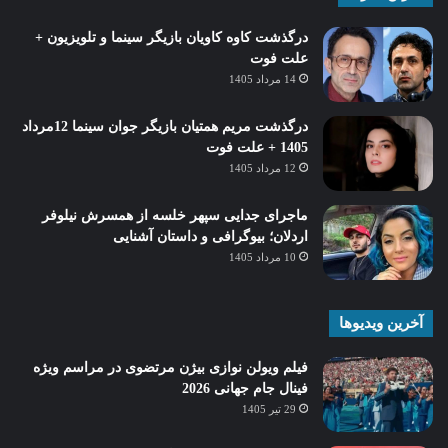
درگذشت کاوه کاویان بازیگر سینما و تلویزیون +
علت فوت
14 مرداد 1405
درگذشت مریم همتیان بازیگر جوان سینما 12مرداد
1405 + علت فوت
12 مرداد 1405
ماجرای جدایی سپهر خلسه از همسرش نیلوفر
اردلان؛ بیوگرافی و داستان آشنایی
10 مرداد 1405
آخرین ویدیوها
فیلم ویولن نوازی بیژن مرتضوی در مراسم ویژه
فینال جام جهانی 2026
29 تیر 1405