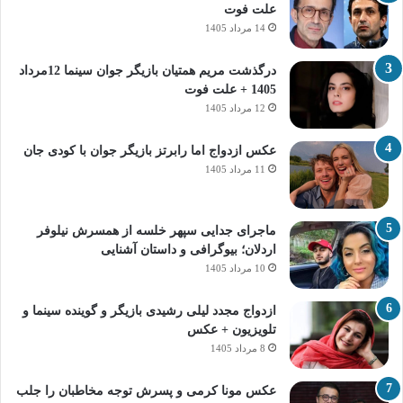
علت فوت
14 مرداد 1405
درگذشت مریم همتیان بازیگر جوان سینما 12مرداد
1405 + علت فوت
12 مرداد 1405
عکس ازدواج اما رابرتز بازیگر جوان با کودی جان
11 مرداد 1405
ماجرای جدایی سپهر خلسه از همسرش نیلوفر
اردلان؛ بیوگرافی و داستان آشنایی
10 مرداد 1405
ازدواج مجدد لیلی رشیدی بازیگر و گوینده سینما و
تلویزیون + عکس
8 مرداد 1405
عکس مونا کرمی و پسرش توجه مخاطبان را جلب