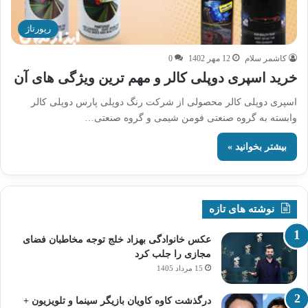
رپورتاژ
کاشمر سلام
12 مهر 1402
0
خرید اسپری دوپلی کالر و مهم ترین ویژگی های آن
اسپری دوپلی کالر محصولی از شرکت رنگ دوپلی پارس دوپلی کالر
وابسته به گروه صنعتی فومن شیمی و گروه صنعتی…
بیشتر بخوانید »
نوشته های تازه
عکس خانوادگی بهزاد خلج توجه مخاطبان فضای
مجازی را جلب کرد
15 مرداد 1405
درگذشت کاوه کاویان بازیگر سینما و تلویزیون +