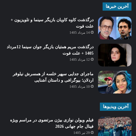
آخرین خبرها
درگذشت کاوه کاویان بازیگر سینما و تلویزیون +
علت فوت
14 مرداد 1405
درگذشت مریم همتیان بازیگر جوان سینما 12مرداد
1405 + علت فوت
12 مرداد 1405
ماجرای جدایی سپهر خلسه از همسرش نیلوفر
اردلان؛ بیوگرافی و داستان آشنایی
10 مرداد 1405
آخرین ویدیوها
فیلم ویولن نوازی بیژن مرتضوی در مراسم ویژه
فینال جام جهانی 2026
29 تیر 1405