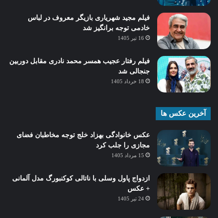
فیلم مجید شهریاری بازیگر معروف در لباس
خادمی توجه برانگیز شد
16 تیر 1405
فیلم رفتار عجیب همسر محمد نادری مقابل دوربین
جنجالی شد
18 خرداد 1405
آخرین عکس ها
عکس خانوادگی بهزاد خلج توجه مخاطبان فضای
مجازی را جلب کرد
15 مرداد 1405
ازدواج پاول وسلی با ناتالی کوکنبورگ مدل آلمانی
+ عکس
24 تیر 1405