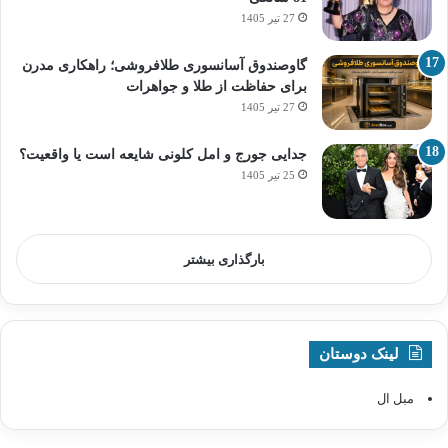
27 تیر 1405
گاوصندوق آسانسوری طلافروشی؛ راهکاری مدرن
برای حفاظت از طلا و جواهرات
27 تیر 1405
جدایی جورج و امل کلونی شایعه است یا واقعیت؟
25 تیر 1405
بارگذاری بیشتر
لینک دوستان
مبل ال