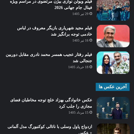
فیلم ویولن نوازی بیژن مرتضوی در مراسم ویژه
فینال جام جهانی 2026
29 تیر 1405
فیلم مجید شهریاری بازیگر معروف در لباس
خادمی توجه برانگیز شد
16 تیر 1405
فیلم رفتار عجیب همسر محمد نادری مقابل دوربین
جنجالی شد
18 خرداد 1405
آخرین عکس ها
عکس خانوادگی بهزاد خلج توجه مخاطبان فضای
مجازی را جلب کرد
15 مرداد 1405
ازدواج پاول وسلی با ناتالی کوکنبورگ مدل آلمانی
+ عکس