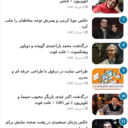
تلویزیون + عکس
8 مرداد 1405
عکس مونا کرمی و پسرش توجه مخاطبان را جلب
کرد
5 مرداد 1405
درگذشت محمد یاراحمدی گوینده و دوبلور
پیشکسوت + علت فوت
4 مرداد 1405
طراحی سایت در دزفول با طراحی حرفه‌ ای و
مدرن
4 مرداد 1405
درگذشت اکبر عبدی بازیگر محبوب سینما و
تلویزیون 2 تیر 1405 + علت فوت
3 مرداد 1405
عکس پژمان جمشیدی در پشت صحنه نمایش برای