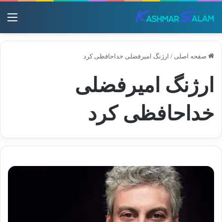
منو
صفحه اصلی
/
ارژنگ امیرفضلی خداحافظی کرد
ارژنگ امیرفضلی
خداحافظی کرد