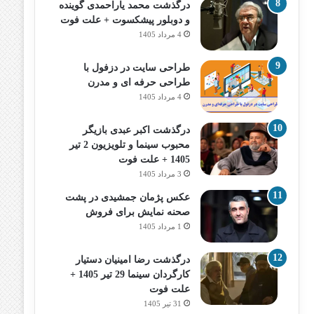
درگذشت محمد یاراحمدی گوینده
و دوبلور پیشکسوت + علت فوت
4 مرداد 1405
طراحی سایت در دزفول با
طراحی حرفه‌ ای و مدرن
4 مرداد 1405
درگذشت اکبر عبدی بازیگر
محبوب سینما و تلویزیون 2 تیر
1405 + علت فوت
3 مرداد 1405
عکس پژمان جمشیدی در پشت
صحنه نمایش برای فروش
1 مرداد 1405
درگذشت رضا امینیان دستیار
کارگردان سینما 29 تیر 1405 +
علت فوت
31 تیر 1405