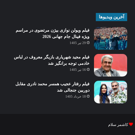
آخرین ویدیوها
فیلم ویولن نوازی بیژن مرتضوی در مراسم
ویژه فینال جام جهانی 2026
29 تیر 1405
فیلم مجید شهریاری بازیگر معروف در لباس
خادمی توجه برانگیز شد
16 تیر 1405
فیلم رفتار عجیب همسر محمد نادری مقابل
دوربین جنجالی شد
18 خرداد 1405
کاشمر سلام