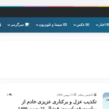
اخبار
عکس
سینما و تلویزیون
سرگرمی
کاشمر سلام
21 بهمن 1400
0
تکذیب عزل و برکناری عزیزی خادم از
ریاست فدراسیون فوتبال 21 بهمن 1400