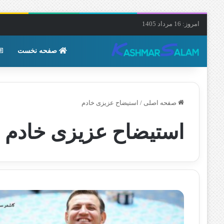
امروز: 16 مرداد 1405
صفحه نخست
صفحه اصلی
/
استیضاح عزیزی خادم
استیضاح عزیزی خادم