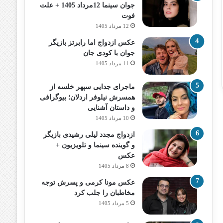
جوان سینما 12مرداد 1405 + علت
فوت
12 مرداد 1405
عکس ازدواج اما رابرتز بازیگر
جوان با کودی جان
11 مرداد 1405
ماجرای جدایی سپهر خلسه از
همسرش نیلوفر اردلان؛ بیوگرافی
و داستان آشنایی
10 مرداد 1405
ازدواج مجدد لیلی رشیدی بازیگر
و گوینده سینما و تلویزیون +
عکس
8 مرداد 1405
عکس مونا کرمی و پسرش توجه
مخاطبان را جلب کرد
5 مرداد 1405