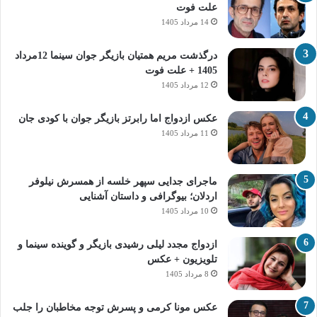
علت فوت
14 مرداد 1405
درگذشت مریم همتیان بازیگر جوان سینما 12مرداد
1405 + علت فوت
12 مرداد 1405
عکس ازدواج اما رابرتز بازیگر جوان با کودی جان
11 مرداد 1405
ماجرای جدایی سپهر خلسه از همسرش نیلوفر
اردلان؛ بیوگرافی و داستان آشنایی
10 مرداد 1405
ازدواج مجدد لیلی رشیدی بازیگر و گوینده سینما و
تلویزیون + عکس
8 مرداد 1405
عکس مونا کرمی و پسرش توجه مخاطبان را جلب