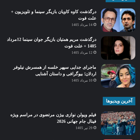
درگذشت کاوه کاویان بازیگر سینما و تلویزیون +
علت فوت
14 مرداد 1405
درگذشت مریم همتیان بازیگر جوان سینما 12مرداد
1405 + علت فوت
12 مرداد 1405
ماجرای جدایی سپهر خلسه از همسرش نیلوفر
اردلان؛ بیوگرافی و داستان آشنایی
10 مرداد 1405
آخرین ویدیوها
فیلم ویولن نوازی بیژن مرتضوی در مراسم ویژه
فینال جام جهانی 2026
29 تیر 1405