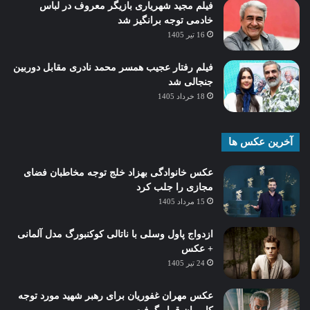
فیلم مجید شهریاری بازیگر معروف در لباس
خادمی توجه برانگیز شد
16 تیر 1405
فیلم رفتار عجیب همسر محمد نادری مقابل دوربین
جنجالی شد
18 خرداد 1405
آخرین عکس ها
عکس خانوادگی بهزاد خلج توجه مخاطبان فضای
مجازی را جلب کرد
15 مرداد 1405
ازدواج پاول وسلی با ناتالی کوکنبورگ مدل آلمانی
+ عکس
24 تیر 1405
عکس مهران غفوریان برای رهبر شهید مورد توجه