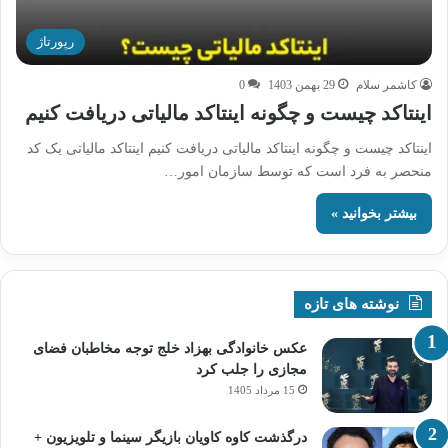
رپورتاژ
کاشمر سلام
29 بهمن 1403
0
اینتاکد چیست و چگونه اینتاکد مالیاتی دریافت کنیم
اینتاکد چیست و چگونه اینتاکد مالیاتی دریافت کنیم اینتاکد مالیاتی یک کد
منحصر به فرد است که توسط سازمان امور…
بیشتر بخوانید »
نوشته های تازه
عکس خانوادگی بهزاد خلج توجه مخاطبان فضای
مجازی را جلب کرد
15 مرداد 1405
درگذشت کاوه کاویان بازیگر سینما و تلویزیون +