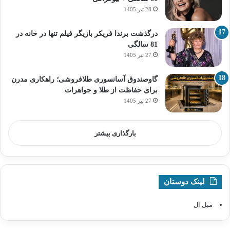
28 تیر 1405
درگذشت برندا فریکر بازیگر فیلم تنها در خانه در
81 سالگی
27 تیر 1405
گاوصندوق آسانسوری طلافروشی؛ راهکاری مدرن
برای حفاظت از طلا و جواهرات
27 تیر 1405
بارگذاری بیشتر
لینک دوستان
مبل ال