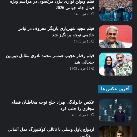
فیلم ویولن نوازی بیژن مرتضوی در مراسم ویژه
فینال جام جهانی 2026
29 تیر 1405
فیلم مجید شهریاری بازیگر معروف در لباس
خادمی توجه برانگیز شد
16 تیر 1405
فیلم رفتار عجیب همسر محمد نادری مقابل دوربین
جنجالی شد
18 خرداد 1405
آخرین عکس ها
عکس خانوادگی بهزاد خلج توجه مخاطبان فضای
مجازی را جلب کرد
15 مرداد 1405
ازدواج پاول وسلی با ناتالی کوکنبورگ مدل آلمانی
+ عکس