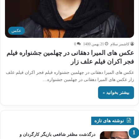
عکس
کاشمر سلام
21 بهمن 1400
0
عکس های المیرا دهقانی در چهلمین جشنواره فیلم
فجر اکران فیلم علف زار
عکس های المیرا دهقانی در چهلمین جشنواره فیلم فجر اکران فیلم علف
زار عکس های المیرا دهقانی در چهلمین جشنواره…
بیشتر بخوانید »
نوشته های تازه
درگذشت مظفر شافعی بازیگر کارگردان و