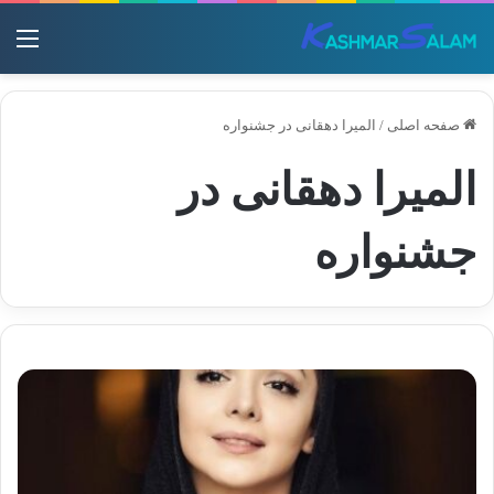
منو
صفحه اصلی
/
المیرا دهقانی در جشنواره
المیرا دهقانی در
جشنواره