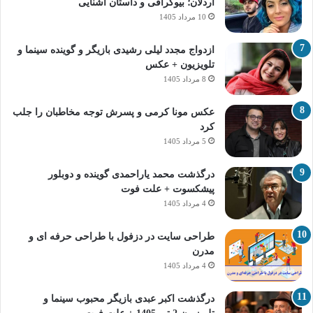
اردلان؛ بیوگرافی و داستان آشنایی
10 مرداد 1405
ازدواج مجدد لیلی رشیدی بازیگر و گوینده سینما و
تلویزیون + عکس
8 مرداد 1405
عکس مونا کرمی و پسرش توجه مخاطبان را جلب
کرد
5 مرداد 1405
درگذشت محمد یاراحمدی گوینده و دوبلور
پیشکسوت + علت فوت
4 مرداد 1405
طراحی سایت در دزفول با طراحی حرفه‌ ای و
مدرن
4 مرداد 1405
درگذشت اکبر عبدی بازیگر محبوب سینما و