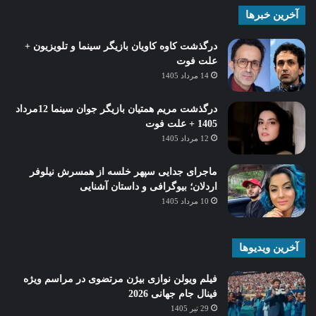
آخرین خبرها
درگذشت کاوه کاویان بازیگر سینما و تلویزیون +
علت فوت
14 مرداد 1405
درگذشت مریم همتیان بازیگر جوان سینما 12مرداد
1405 + علت فوت
12 مرداد 1405
ماجرای جدایی سپهر خلسه از همسرش نیلوفر
اردلان؛ بیوگرافی و داستان آشنایی
10 مرداد 1405
آخرین ویدیوها
فیلم ویولن نوازی بیژن مرتضوی در مراسم ویژه
فینال جام جهانی 2026
29 تیر 1405