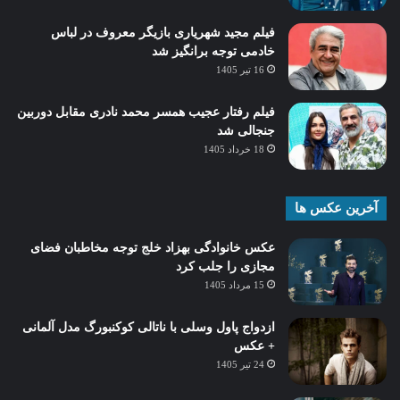
فیلم مجید شهریاری بازیگر معروف در لباس
خادمی توجه برانگیز شد
16 تیر 1405
فیلم رفتار عجیب همسر محمد نادری مقابل دوربین
جنجالی شد
18 خرداد 1405
آخرین عکس ها
عکس خانوادگی بهزاد خلج توجه مخاطبان فضای
مجازی را جلب کرد
15 مرداد 1405
ازدواج پاول وسلی با ناتالی کوکنبورگ مدل آلمانی
+ عکس
24 تیر 1405