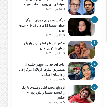
سینما و تلویزیون + علت فوت
14 مرداد 1405
درگذشت مریم همتیان بازیگر
جوان سینما 12مرداد 1405 + علت
فوت
12 مرداد 1405
عکس ازدواج اما رابرتز بازیگر
جوان با کودی جان
11 مرداد 1405
ماجرای جدایی سپهر خلسه از
همسرش نیلوفر اردلان؛ بیوگرافی
و داستان آشنایی
10 مرداد 1405
ازدواج مجدد لیلی رشیدی بازیگر
و گوینده سینما و تلویزیون +
عکس
8 مرداد 1405