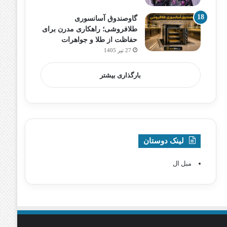
گاوصندوق آسانسوری
طلافروشی؛ راهکاری مدرن برای
حفاظت از طلا و جواهرات
27 تیر 1405
بارگذاری بیشتر
لینک دوستان
مبل ال