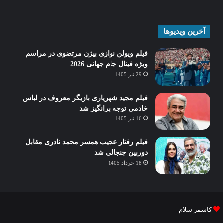
آخرین ویدیوها
فیلم ویولن نوازی بیژن مرتضوی در مراسم
ویژه فینال جام جهانی 2026
29 تیر 1405
فیلم مجید شهریاری بازیگر معروف در لباس
خادمی توجه برانگیز شد
16 تیر 1405
فیلم رفتار عجیب همسر محمد نادری مقابل
دوربین جنجالی شد
18 خرداد 1405
کاشمر سلام