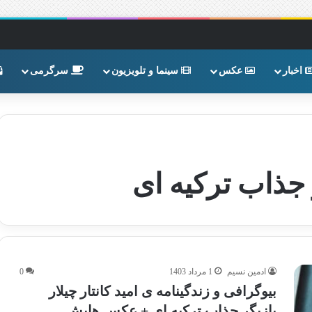
اخبار
عکس
سینما و تلویزیون
سرگرمی
ر جذاب ترکیه ای
ادمین نسیم
1 مرداد 1403
0
بیوگرافی و زندگینامه ی امید کانتار چیلار
بازیگر جذاب ترکیه ای + عکس هایش