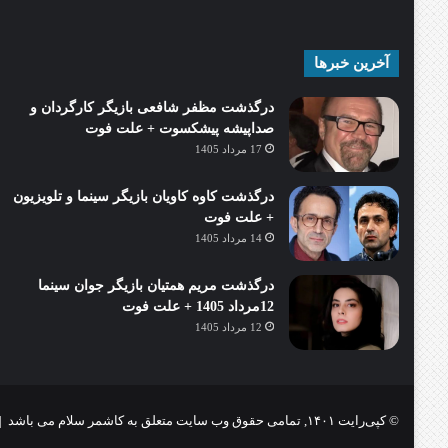
آخرین خبرها
درگذشت مظفر شافعی بازیگر کارگردان و
صداپیشه پیشکسوت + علت فوت
17 مرداد 1405
درگذشت کاوه کاویان بازیگر سینما و تلویزیون
+ علت فوت
14 مرداد 1405
درگذشت مریم همتیان بازیگر جوان سینما
12مرداد 1405 + علت فوت
12 مرداد 1405
© کپی‌رایت ۱۴۰۱, تمامی حقوق وب سایت متعلق به کاشمر سلام می باشد |