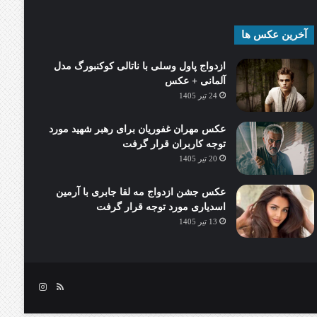
آخرین عکس ها
ازدواج پاول وسلی با ناتالی کوکنبورگ مدل
آلمانی + عکس
24 تیر 1405
عکس مهران غفوریان برای رهبر شهید مورد
توجه کاربران قرار گرفت
20 تیر 1405
عکس جشن ازدواج مه لقا جابری با آرمین
اسدیاری مورد توجه قرار گرفت
13 تیر 1405
خوراک
اینستاگرام