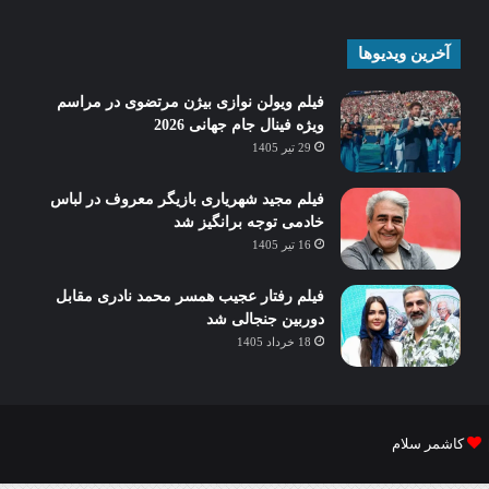
آخرین ویدیوها
فیلم ویولن نوازی بیژن مرتضوی در مراسم
ویژه فینال جام جهانی 2026
29 تیر 1405
فیلم مجید شهریاری بازیگر معروف در لباس
خادمی توجه برانگیز شد
16 تیر 1405
فیلم رفتار عجیب همسر محمد نادری مقابل
دوربین جنجالی شد
18 خرداد 1405
کاشمر سلام