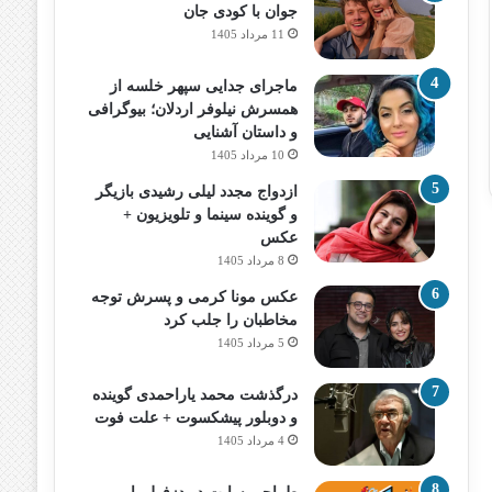
جوان با کودی جان
11 مرداد 1405
ماجرای جدایی سپهر خلسه از
همسرش نیلوفر اردلان؛ بیوگرافی
و داستان آشنایی
10 مرداد 1405
ازدواج مجدد لیلی رشیدی بازیگر
و گوینده سینما و تلویزیون +
عکس
8 مرداد 1405
عکس مونا کرمی و پسرش توجه
مخاطبان را جلب کرد
5 مرداد 1405
درگذشت محمد یاراحمدی گوینده
و دوبلور پیشکسوت + علت فوت
4 مرداد 1405