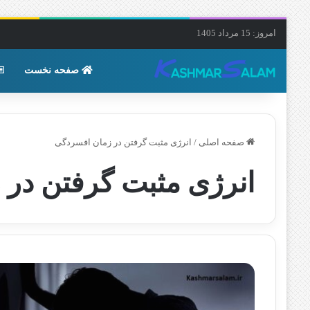
امروز: 15 مرداد 1405
صفحه نخست
صفحه اصلی
/
انرژی مثبت گرفتن در زمان افسردگی
انرژی مثبت گرفتن در