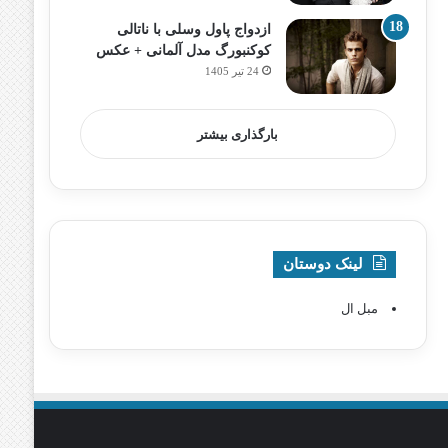
ازدواج پاول وسلی با ناتالی
کوکنبورگ مدل آلمانی + عکس
24 تیر 1405
بارگذاری بیشتر
لینک دوستان
مبل ال