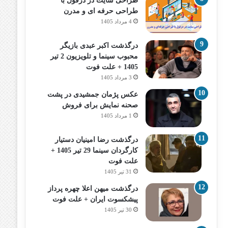
طراحی سایت در دزفول با
طراحی حرفه‌ ای و مدرن
4 مرداد 1405
درگذشت اکبر عبدی بازیگر
محبوب سینما و تلویزیون 2 تیر
1405 + علت فوت
3 مرداد 1405
عکس پژمان جمشیدی در پشت
صحنه نمایش برای فروش
1 مرداد 1405
درگذشت رضا امینیان دستیار
کارگردان سینما 29 تیر 1405 +
علت فوت
31 تیر 1405
درگذشت میهن اعلا چهره پرداز
پیشکسوت ایران + علت فوت
30 تیر 1405