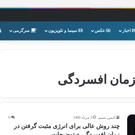
اخبار
عکس
سینما و تلویزیون
سرگرمی
 زمان افسردگی
ادمین نسیم
3 مرداد 1400
0
چند روش عالی برای انرژی مثبت گرفتن در
زمان افسردگی + توضیحات