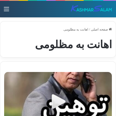
منو
صفحه اصلی
/
اهانت به مظلومی
اهانت به مظلومی