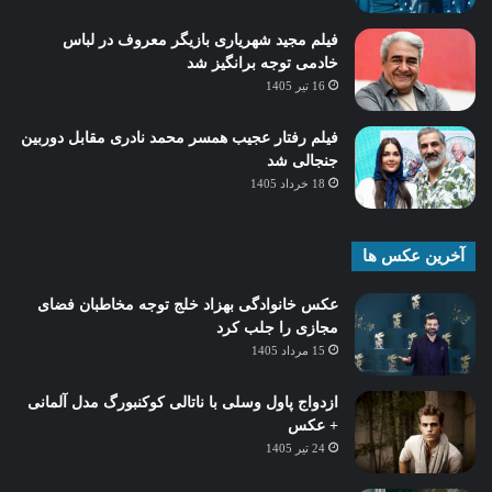
فیلم مجید شهریاری بازیگر معروف در لباس
خادمی توجه برانگیز شد
16 تیر 1405
فیلم رفتار عجیب همسر محمد نادری مقابل دوربین
جنجالی شد
18 خرداد 1405
آخرین عکس ها
عکس خانوادگی بهزاد خلج توجه مخاطبان فضای
مجازی را جلب کرد
15 مرداد 1405
ازدواج پاول وسلی با ناتالی کوکنبورگ مدل آلمانی
+ عکس
24 تیر 1405