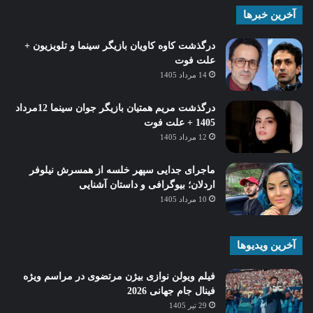
آخرین خبرها
درگذشت کاوه کاویان بازیگر سینما و تلویزیون +
علت فوت
14 مرداد 1405
درگذشت مریم همتیان بازیگر جوان سینما 12مرداد
1405 + علت فوت
12 مرداد 1405
ماجرای جدایی سپهر خلسه از همسرش نیلوفر
اردلان؛ بیوگرافی و داستان آشنایی
10 مرداد 1405
آخرین ویدیوها
فیلم ویولن نوازی بیژن مرتضوی در مراسم ویژه
فینال جام جهانی 2026
29 تیر 1405