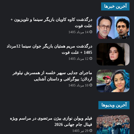
آخرین خبرها
درگذشت کاوه کاویان بازیگر سینما و تلویزیون +
علت فوت
14 مرداد 1405
درگذشت مریم همتیان بازیگر جوان سینما 12مرداد
1405 + علت فوت
12 مرداد 1405
ماجرای جدایی سپهر خلسه از همسرش نیلوفر
اردلان؛ بیوگرافی و داستان آشنایی
10 مرداد 1405
آخرین ویدیوها
فیلم ویولن نوازی بیژن مرتضوی در مراسم ویژه
فینال جام جهانی 2026
29 تیر 1405