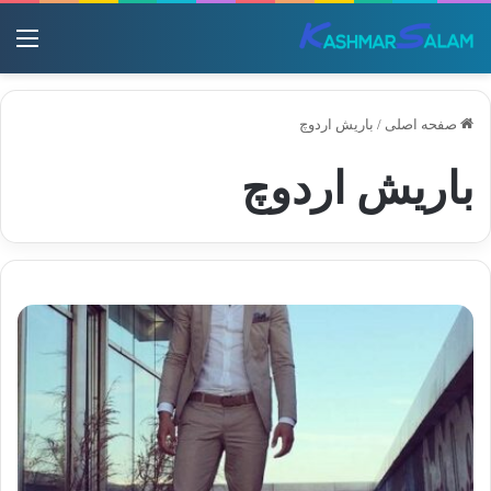
منو
صفحه اصلی
/
باریش اردوچ
باریش اردوچ