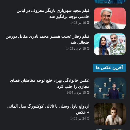
فیلم مجید شهریاری بازیگر معروف در لباس
خادمی توجه برانگیز شد
16 تیر 1405
فیلم رفتار عجیب همسر محمد نادری مقابل دوربین
جنجالی شد
18 خرداد 1405
آخرین عکس ها
عکس خانوادگی بهزاد خلج توجه مخاطبان فضای
مجازی را جلب کرد
15 مرداد 1405
ازدواج پاول وسلی با ناتالی کوکنبورگ مدل آلمانی
+ عکس
24 تیر 1405