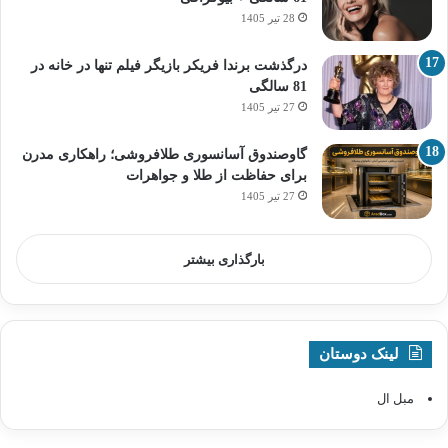
28 تیر 1405
درگذشت برندا فریکر بازیگر فیلم تنها در خانه در
81 سالگی
27 تیر 1405
گاوصندوق آسانسوری طلافروشی؛ راهکاری مدرن
برای حفاظت از طلا و جواهرات
27 تیر 1405
بارگذاری بیشتر
لینک دوستان
مبل ال