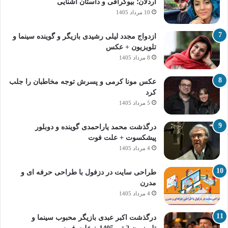
اردلان؛ بیوگرافی و داستان آشنایی
10 مرداد 1405
ازدواج مجدد لیلی رشیدی بازیگر و گوینده سینما و
تلویزیون + عکس
8 مرداد 1405
عکس مونا کرمی و پسرش توجه مخاطبان را جلب
کرد
5 مرداد 1405
درگذشت محمد یاراحمدی گوینده و دوبلور
پیشکسوت + علت فوت
4 مرداد 1405
طراحی سایت در دزفول با طراحی حرفه‌ ای و
مدرن
4 مرداد 1405
درگذشت اکبر عبدی بازیگر محبوب سینما و