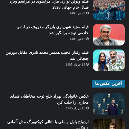
فیلم ویولن نوازی بیژن مرتضوی در مراسم ویژه
فینال جام جهانی 2026
29 تیر 1405
فیلم مجید شهریاری بازیگر معروف در لباس
خادمی توجه برانگیز شد
16 تیر 1405
فیلم رفتار عجیب همسر محمد نادری مقابل دوربین
جنجالی شد
18 خرداد 1405
آخرین عکس ها
عکس خانوادگی بهزاد خلج توجه مخاطبان فضای
مجازی را جلب کرد
15 مرداد 1405
ازدواج پاول وسلی با ناتالی کوکنبورگ مدل آلمانی
+ عکس