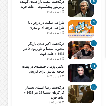
درگذشت محمد یاراحمدی گوینده
و دوبلور پیشکسوت + علت فوت
4 مرداد 1405
طراحی سایت در دزفول با
طراحی حرفه‌ ای و مدرن
4 مرداد 1405
درگذشت اکبر عبدی بازیگر
محبوب سینما و تلویزیون 2 تیر
1405 + علت فوت
3 مرداد 1405
عکس پژمان جمشیدی در پشت
صحنه نمایش برای فروش
1 مرداد 1405
درگذشت رضا امینیان دستیار
کارگردان سینما 29 تیر 1405 +
علت فوت
31 تیر 1405