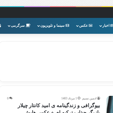
اخبار
عکس
سینما و تلویزیون
سرگرمی
ادمین نسیم
1 مرداد 1403
0
بیوگرافی و زندگینامه ی امید کانتار چیلار
بازیگر جذاب ترکیه ای + عکس هایش