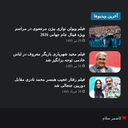
آخرین ویدیوها
فیلم ویولن نوازی بیژن مرتضوی در مراسم
ویژه فینال جام جهانی 2026
29 تیر 1405
فیلم مجید شهریاری بازیگر معروف در لباس
خادمی توجه برانگیز شد
16 تیر 1405
فیلم رفتار عجیب همسر محمد نادری مقابل
دوربین جنجالی شد
18 خرداد 1405
کاشمر سلام