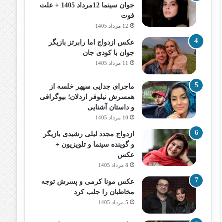
جوان سینما 12مرداد 1405 + علت
فوت
12 مرداد 1405
عکس ازدواج اما رابرتز بازیگر
جوان با کودی جان
11 مرداد 1405
ماجرای جدایی سپهر خلسه از
همسرش نیلوفر اردلان؛ بیوگرافی
و داستان آشنایی
10 مرداد 1405
ازدواج مجدد لیلی رشیدی بازیگر
و گوینده سینما و تلویزیون +
عکس
8 مرداد 1405
عکس مونا کرمی و پسرش توجه
مخاطبان را جلب کرد
5 مرداد 1405