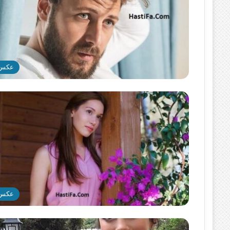
عکس
عکس