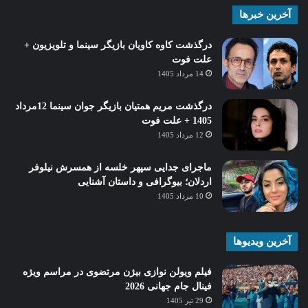
آخرین خبرها
درگذشت کاوه کاویان بازیگر سینما و تلویزیون +
علت فوت
14 مرداد 1405
درگذشت مریم همتیان بازیگر جوان سینما 12مرداد
1405 + علت فوت
12 مرداد 1405
ماجرای جدایی سپهر خلسه از همسرش نیلوفر
اردلان؛ بیوگرافی و داستان آشنایی
10 مرداد 1405
آخرین ویدیوها
فیلم ویولن نوازی بیژن مرتضوی در مراسم ویژه
فینال جام جهانی 2026
29 تیر 1405