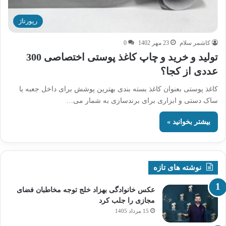
رپورتاژ
کاشمر سلام
23 مهر 1402
0
تولید و خرید و چاپ کاغذ پوستی اختصاصی 300
عددی از کجا؟
کاغذ پوستی بعنوان کاغذ بسته بندی بهترین پوشش برای داخل جعبه یا
ساک دستی و ابزاری برای برندسازی به شمار می…
بیشتر بخوانید »
نوشته های تازه
عکس خانوادگی بهزاد خلج توجه مخاطبان فضای
مجازی را جلب کرد
15 مرداد 1405