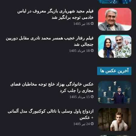
فیلم مجید شهریاری بازیگر معروف در لباس
خادمی توجه برانگیز شد
16 تیر 1405
فیلم رفتار عجیب همسر محمد نادری مقابل دوربین
جنجالی شد
18 خرداد 1405
آخرین عکس ها
عکس خانوادگی بهزاد خلج توجه مخاطبان فضای
مجازی را جلب کرد
15 مرداد 1405
ازدواج پاول وسلی با ناتالی کوکنبورگ مدل آلمانی
+ عکس
24 تیر 1405