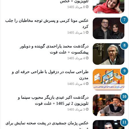
تلویزیون + عکس
8 مرداد 1405
عکس مونا کرمی و پسرش توجه مخاطبان را جلب
کرد
5 مرداد 1405
درگذشت محمد یاراحمدی گوینده و دوبلور
پیشکسوت + علت فوت
4 مرداد 1405
طراحی سایت در دزفول با طراحی حرفه‌ ای و
مدرن
4 مرداد 1405
درگذشت اکبر عبدی بازیگر محبوب سینما و
تلویزیون 2 تیر 1405 + علت فوت
3 مرداد 1405
عکس پژمان جمشیدی در پشت صحنه نمایش برای