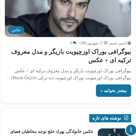
عکس
ادمین نسیم
27 شهریور 1399
0
بیوگرافی بوراک اوزچیویت بازیگر و مدل معروف
ترکیه ای + عکس
بیوگرافی بوراک اوزچیویت بازیگر و مدل معروف ترکیه ای + عکس
بیوگرافی بوراک اوزچیویت بوراک اوزچیویت (به ترکی Burak Özçivit)…
بیشتر بخوانید »
نوشته های تازه
عکس خانوادگی بهزاد خلج توجه مخاطبان فضای