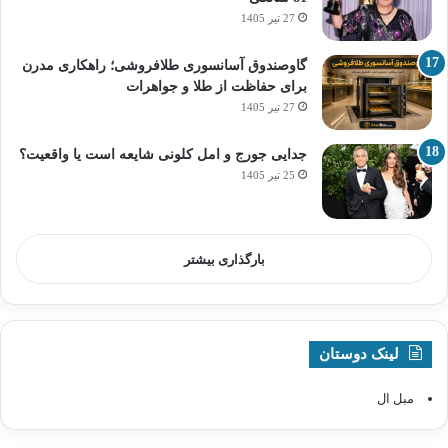
27 تیر 1405
گاوصندوق آسانسوری طلافروشی؛ راهکاری مدرن
برای حفاظت از طلا و جواهرات
27 تیر 1405
جدایی جورج و امل کلونی شایعه است یا واقعیت؟
25 تیر 1405
بارگذاری بیشتر
لینک دوستان
مبل ال