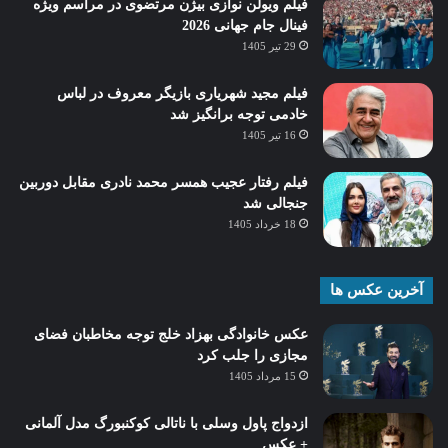
فیلم ویولن نوازی بیژن مرتضوی در مراسم ویژه
فینال جام جهانی 2026
29 تیر 1405
فیلم مجید شهریاری بازیگر معروف در لباس
خادمی توجه برانگیز شد
16 تیر 1405
فیلم رفتار عجیب همسر محمد نادری مقابل دوربین
جنجالی شد
18 خرداد 1405
آخرین عکس ها
عکس خانوادگی بهزاد خلج توجه مخاطبان فضای
مجازی را جلب کرد
15 مرداد 1405
ازدواج پاول وسلی با ناتالی کوکنبورگ مدل آلمانی
+ عکس