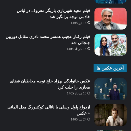
فیلم مجید شهریاری بازیگر معروف در لباس
خادمی توجه برانگیز شد
16 تیر 1405
فیلم رفتار عجیب همسر محمد نادری مقابل دوربین
جنجالی شد
18 خرداد 1405
آخرین عکس ها
عکس خانوادگی بهزاد خلج توجه مخاطبان فضای
مجازی را جلب کرد
15 مرداد 1405
ازدواج پاول وسلی با ناتالی کوکنبورگ مدل آلمانی
+ عکس
24 تیر 1405