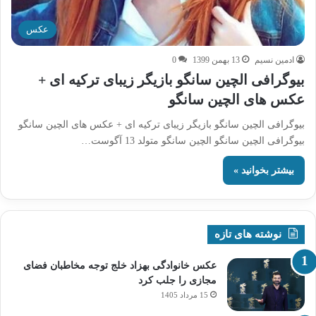
عکس
ادمین نسیم
13 بهمن 1399
0
بیوگرافی الچین سانگو بازیگر زیبای ترکیه ای +
عکس های الچین سانگو
بیوگرافی الچین سانگو بازیگر زیبای ترکیه ای + عکس های الچین سانگو
بیوگرافی الچین سانگو الچین سانگو متولد 13 آگوست…
بیشتر بخوانید »
نوشته های تازه
عکس خانوادگی بهزاد خلج توجه مخاطبان فضای
مجازی را جلب کرد
15 مرداد 1405