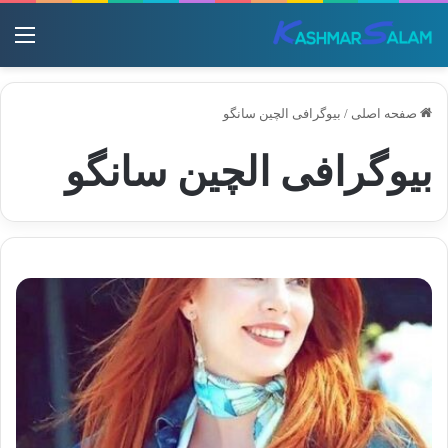
منو
صفحه اصلی
/
بیوگرافی الچین سانگو
بیوگرافی الچین سانگو