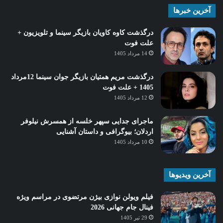
آخرین خبرها
درگذشت کاوه کاویان بازیگر سینما و تلویزیون +
علت فوت
14 مرداد 1405
درگذشت مریم همتیان بازیگر جوان سینما 12مرداد
1405 + علت فوت
12 مرداد 1405
ماجرای جدایی سپهر خلسه از همسرش نیلوفر
اردلان؛ بیوگرافی و داستان آشنایی
10 مرداد 1405
آخرین ویدیوها
فیلم ویولن نوازی بیژن مرتضوی در مراسم ویژه
فینال جام جهانی 2026
29 تیر 1405