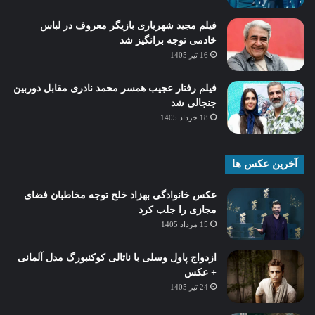
فیلم مجید شهریاری بازیگر معروف در لباس
خادمی توجه برانگیز شد
16 تیر 1405
فیلم رفتار عجیب همسر محمد نادری مقابل دوربین
جنجالی شد
18 خرداد 1405
آخرین عکس ها
عکس خانوادگی بهزاد خلج توجه مخاطبان فضای
مجازی را جلب کرد
15 مرداد 1405
ازدواج پاول وسلی با ناتالی کوکنبورگ مدل آلمانی
+ عکس
24 تیر 1405