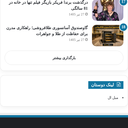
درگذشت برندا فریکر بازیگر فیلم تنها در خانه در
81 سالگی
27 تیر 1405
گاوصندوق آسانسوری طلافروشی؛ راهکاری مدرن
برای حفاظت از طلا و جواهرات
27 تیر 1405
بارگذاری بیشتر
لینک دوستان
مبل ال