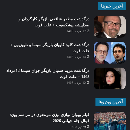
آخرین خبرها
درگذشت مظفر شافعی بازیگر کارگردان و
صداپیشه پیشکسوت + علت فوت
17 مرداد 1405
درگذشت کاوه کاویان بازیگر سینما و تلویزیون +
علت فوت
14 مرداد 1405
درگذشت مریم همتیان بازیگر جوان سینما 12مرداد
1405 + علت فوت
12 مرداد 1405
آخرین ویدیوها
فیلم ویولن نوازی بیژن مرتضوی در مراسم ویژه
فینال جام جهانی 2026
29 تیر 1405