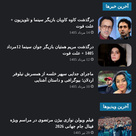
آخرین خبرها
درگذشت کاوه کاویان بازیگر سینما و تلویزیون +
علت فوت
14 مرداد 1405
درگذشت مریم همتیان بازیگر جوان سینما 12مرداد
1405 + علت فوت
12 مرداد 1405
ماجرای جدایی سپهر خلسه از همسرش نیلوفر
اردلان؛ بیوگرافی و داستان آشنایی
10 مرداد 1405
آخرین ویدیوها
فیلم ویولن نوازی بیژن مرتضوی در مراسم ویژه
فینال جام جهانی 2026
29 تیر 1405