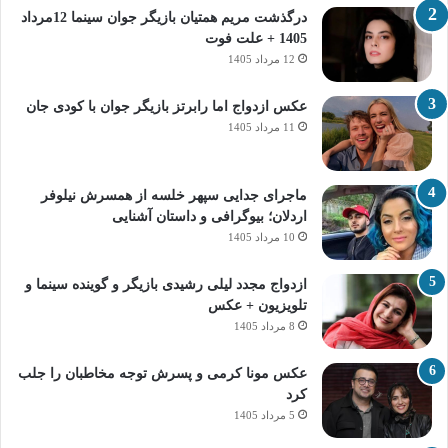
درگذشت مریم همتیان بازیگر جوان سینما 12مرداد
1405 + علت فوت
12 مرداد 1405
عکس ازدواج اما رابرتز بازیگر جوان با کودی جان
11 مرداد 1405
ماجرای جدایی سپهر خلسه از همسرش نیلوفر
اردلان؛ بیوگرافی و داستان آشنایی
10 مرداد 1405
ازدواج مجدد لیلی رشیدی بازیگر و گوینده سینما و
تلویزیون + عکس
8 مرداد 1405
عکس مونا کرمی و پسرش توجه مخاطبان را جلب
کرد
5 مرداد 1405