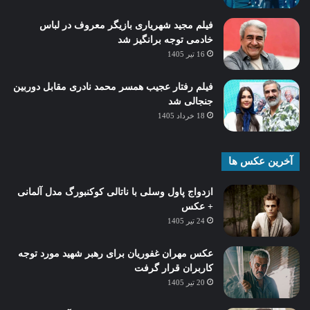
فیلم مجید شهریاری بازیگر معروف در لباس
خادمی توجه برانگیز شد
16 تیر 1405
فیلم رفتار عجیب همسر محمد نادری مقابل دوربین
جنجالی شد
18 خرداد 1405
آخرین عکس ها
ازدواج پاول وسلی با ناتالی کوکنبورگ مدل آلمانی
+ عکس
24 تیر 1405
عکس مهران غفوریان برای رهبر شهید مورد توجه
کاربران قرار گرفت
20 تیر 1405