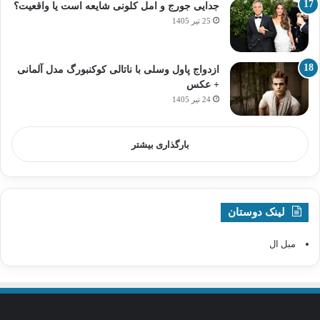
جدایی جورج و امل کلونی شایعه است یا واقعیت؟
25 تیر 1405
ازدواج پاول وسلی با ناتالی کوکنبورگ مدل آلمانی
+ عکس
24 تیر 1405
بارگذاری بیشتر
لینک دوستان
مبل ال