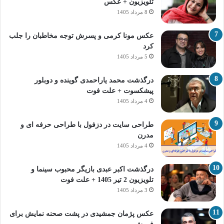
تلویزیون + عکس
8 مرداد 1405
عکس مونا کرمی و پسرش توجه مخاطبان را جلب
کرد
5 مرداد 1405
درگذشت محمد یاراحمدی گوینده و دوبلور
پیشکسوت + علت فوت
4 مرداد 1405
طراحی سایت در دزفول با طراحی حرفه‌ ای و
مدرن
4 مرداد 1405
درگذشت اکبر عبدی بازیگر محبوب سینما و
تلویزیون 2 تیر 1405 + علت فوت
3 مرداد 1405
عکس پژمان جمشیدی در پشت صحنه نمایش برای