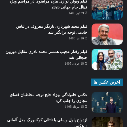
فیلم ویولن نوازی بیژن مرتضوی در مراسم ویژه
فینال جام جهانی 2026
29 تیر 1405
فیلم مجید شهریاری بازیگر معروف در لباس
خادمی توجه برانگیز شد
16 تیر 1405
فیلم رفتار عجیب همسر محمد نادری مقابل دوربین
جنجالی شد
18 خرداد 1405
آخرین عکس ها
عکس خانوادگی بهزاد خلج توجه مخاطبان فضای
مجازی را جلب کرد
15 مرداد 1405
ازدواج پاول وسلی با ناتالی کوکنبورگ مدل آلمانی
+ عکس