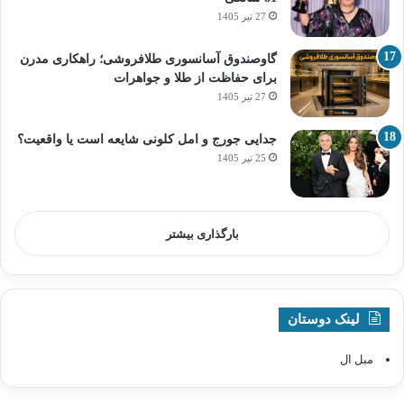
27 تیر 1405
گاوصندوق آسانسوری طلافروشی؛ راهکاری مدرن
برای حفاظت از طلا و جواهرات
27 تیر 1405
جدایی جورج و امل کلونی شایعه است یا واقعیت؟
25 تیر 1405
بارگذاری بیشتر
لینک دوستان
مبل ال