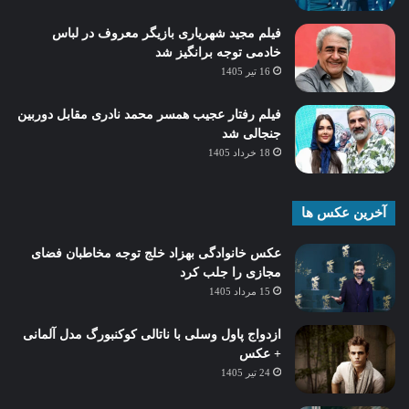
فیلم مجید شهریاری بازیگر معروف در لباس
خادمی توجه برانگیز شد
16 تیر 1405
فیلم رفتار عجیب همسر محمد نادری مقابل دوربین
جنجالی شد
18 خرداد 1405
آخرین عکس ها
عکس خانوادگی بهزاد خلج توجه مخاطبان فضای
مجازی را جلب کرد
15 مرداد 1405
ازدواج پاول وسلی با ناتالی کوکنبورگ مدل آلمانی
+ عکس
24 تیر 1405