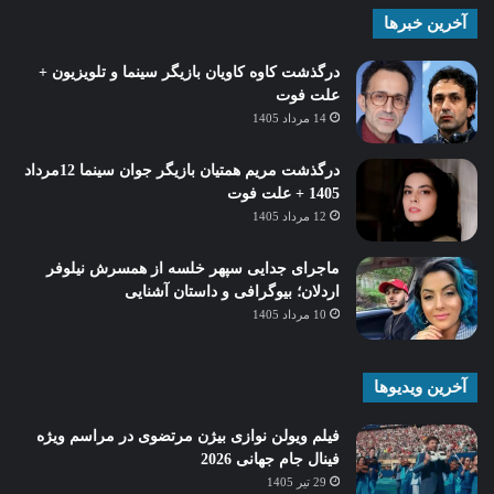
آخرین خبرها
درگذشت کاوه کاویان بازیگر سینما و تلویزیون +
علت فوت
14 مرداد 1405
درگذشت مریم همتیان بازیگر جوان سینما 12مرداد
1405 + علت فوت
12 مرداد 1405
ماجرای جدایی سپهر خلسه از همسرش نیلوفر
اردلان؛ بیوگرافی و داستان آشنایی
10 مرداد 1405
آخرین ویدیوها
فیلم ویولن نوازی بیژن مرتضوی در مراسم ویژه
فینال جام جهانی 2026
29 تیر 1405