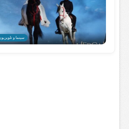
سینما و تلویزیون