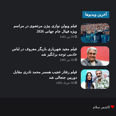
آخرین ویدیوها
فیلم ویولن نوازی بیژن مرتضوی در مراسم
ویژه فینال جام جهانی 2026
29 تیر 1405
فیلم مجید شهریاری بازیگر معروف در لباس
خادمی توجه برانگیز شد
16 تیر 1405
فیلم رفتار عجیب همسر محمد نادری مقابل
دوربین جنجالی شد
18 خرداد 1405
کاشمر سلام