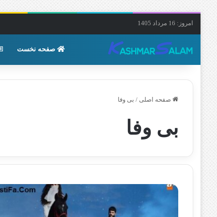
امروز: 16 مرداد 1405
صفحه نخست
صفحه اصلی
/
بی وفا
بی وفا