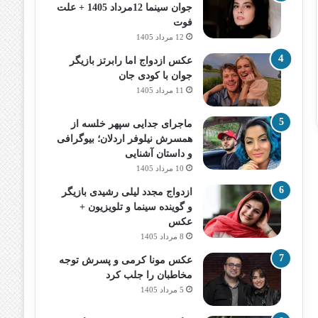
جوان سینما 12مرداد 1405 + علت
فوت
12 مرداد 1405
عکس ازدواج اما رابرتز بازیگر
جوان با کودی جان
11 مرداد 1405
ماجرای جدایی سپهر خلسه از
همسرش نیلوفر اردلان؛ بیوگرافی
و داستان آشنایی
10 مرداد 1405
ازدواج مجدد لیلی رشیدی بازیگر
و گوینده سینما و تلویزیون +
عکس
8 مرداد 1405
عکس مونا کرمی و پسرش توجه
مخاطبان را جلب کرد
5 مرداد 1405