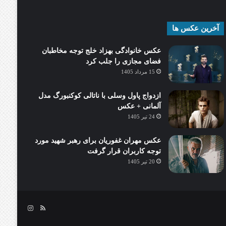
آخرین عکس ها
عکس خانوادگی بهزاد خلج توجه مخاطبان
فضای مجازی را جلب کرد
15 مرداد 1405
ازدواج پاول وسلی با ناتالی کوکنبورگ مدل
آلمانی + عکس
24 تیر 1405
عکس مهران غفوریان برای رهبر شهید مورد
توجه کاربران قرار گرفت
20 تیر 1405
خوراک
اینستاگرام