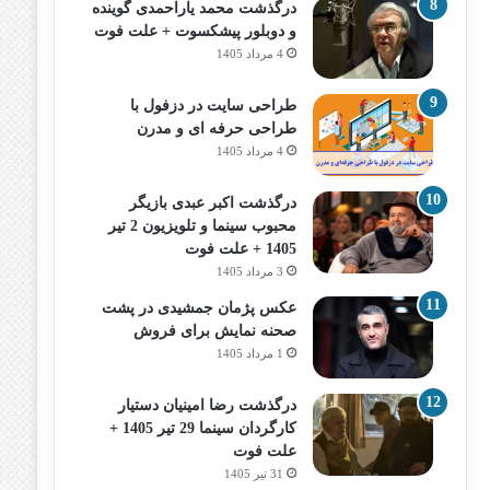
درگذشت محمد یاراحمدی گوینده
و دوبلور پیشکسوت + علت فوت
4 مرداد 1405
طراحی سایت در دزفول با
طراحی حرفه‌ ای و مدرن
4 مرداد 1405
درگذشت اکبر عبدی بازیگر
محبوب سینما و تلویزیون 2 تیر
1405 + علت فوت
3 مرداد 1405
عکس پژمان جمشیدی در پشت
صحنه نمایش برای فروش
1 مرداد 1405
درگذشت رضا امینیان دستیار
کارگردان سینما 29 تیر 1405 +
علت فوت
31 تیر 1405