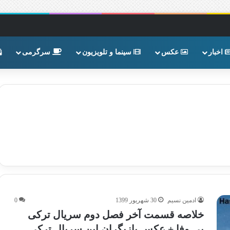
اخبار
عکس
سینما و تلویزیون
سرگرمی
ادمین نسیم
30 شهریور 1399
0
خلاصه قسمت آخر فصل دوم سریال ترکی
بی وفا + عکس بازیگران این سریال ترکی