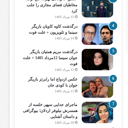
مخاطبان فضای مجازی را جلب
کرد
15 مرداد 1405
درگذشت کاوه کاویان بازیگر
سینما و تلویزیون + علت فوت
14 مرداد 1405
درگذشت مریم همتیان بازیگر
جوان سینما 12مرداد 1405 + علت
فوت
12 مرداد 1405
عکس ازدواج اما رابرتز بازیگر
جوان با کودی جان
11 مرداد 1405
ماجرای جدایی سپهر خلسه از
همسرش نیلوفر اردلان؛ بیوگرافی
و داستان آشنایی
10 مرداد 1405