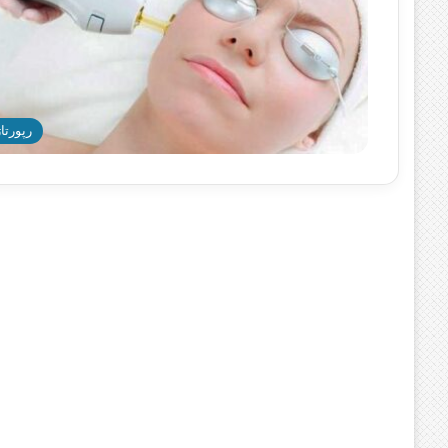
رپورتاژ