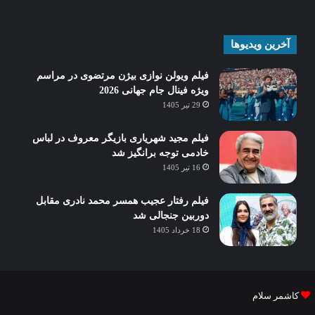
آخرین ویدیوها
فیلم ویولن نوازی بیژن مرتضوی در مراسم
ویژه فینال جام جهانی 2026
29 تیر 1405
فیلم مجید شهریاری بازیگر معروف در لباس
خادمی توجه برانگیز شد
16 تیر 1405
فیلم رفتار عجیب همسر محمد نادری مقابل
دوربین جنجالی شد
18 خرداد 1405
کاشمر سلام