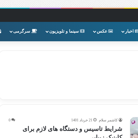
اخبار
عکس
سینما و تلویزیون
سرگرمی
کاشمر سلام
21 خرداد 1401
0
شرایط تاسیس و دستگاه های لازم برای
کلینیک زیبایی