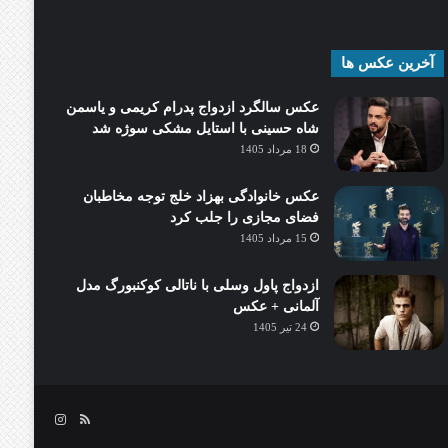
آخرین عکس ها
عکس سالگرد ازدواج پدرام کریمی و یاسمن
شاه‌ حسینی با استایل مشکی سوژه شد
18 مرداد 1405
عکس خانوادگی بهزاد خلج توجه مخاطبان
فضای مجازی را جلب کرد
15 مرداد 1405
ازدواج پاول وسلی با ناتالی کوکنبورگ مدل
آلمانی + عکس
24 تیر 1405
خوراک
اینستاگرام