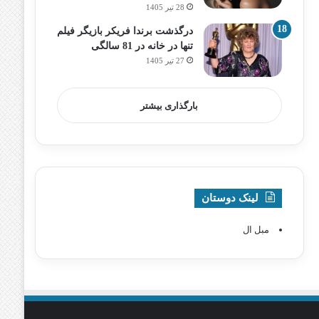
28 تیر 1405
درگذشت برندا فریکر بازیگر فیلم
تنها در خانه در 81 سالگی
27 تیر 1405
بارگذاری بیشتر
لینک دوستان
مبل ال