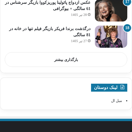
عکس ازدواج پائولینا پوریزکووا بازیگر سرشناس در
61 سالگی + بیوگرافی
28 تیر 1405
درگذشت برندا فریکر بازیگر فیلم تنها در خانه در
81 سالگی
27 تیر 1405
بارگذاری بیشتر
لینک دوستان
مبل ال