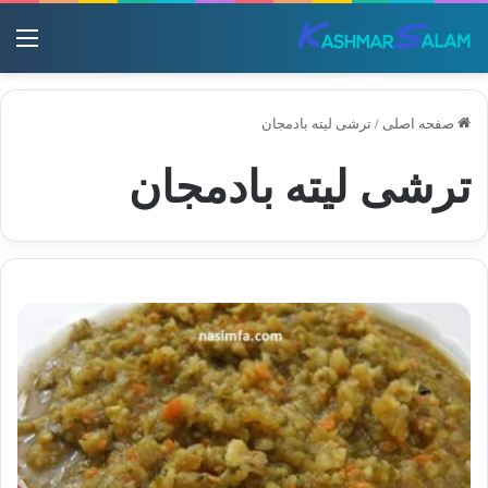
منو
صفحه اصلی
/
ترشی لیته بادمجان
ترشی لیته بادمجان