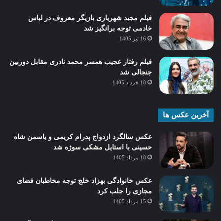
فیلم مجید شهریاری بازیگر معروف در لباس
خادمی توجه برانگیز شد
16 تیر 1405
فیلم رفتار عجیب همسر محمد نادری مقابل دوربین
جنجالی شد
18 خرداد 1405
آخرین عکس ها
عکس سالگرد ازدواج پدرام کریمی و یاسمن شاه‌
حسینی با استایل مشکی سوژه شد
18 مرداد 1405
عکس خانوادگی بهزاد خلج توجه مخاطبان فضای
مجازی را جلب کرد
15 مرداد 1405