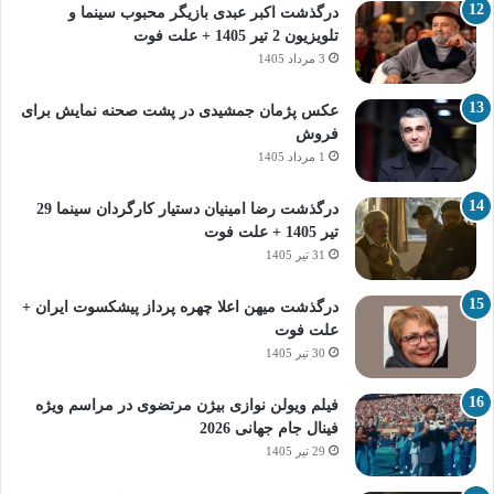
درگذشت اکبر عبدی بازیگر محبوب سینما و
تلویزیون 2 تیر 1405 + علت فوت
3 مرداد 1405
عکس پژمان جمشیدی در پشت صحنه نمایش برای
فروش
1 مرداد 1405
درگذشت رضا امینیان دستیار کارگردان سینما 29
تیر 1405 + علت فوت
31 تیر 1405
درگذشت میهن اعلا چهره پرداز پیشکسوت ایران +
علت فوت
30 تیر 1405
فیلم ویولن نوازی بیژن مرتضوی در مراسم ویژه
فینال جام جهانی 2026
29 تیر 1405