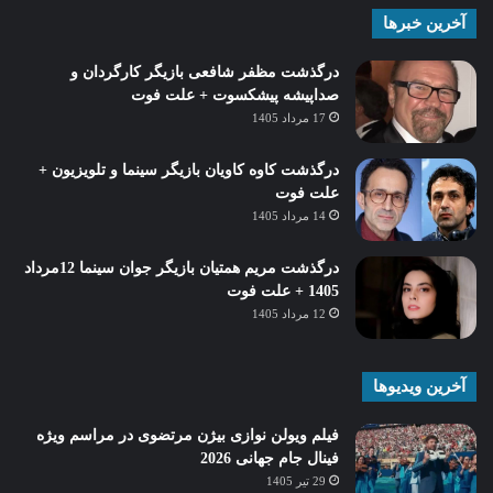
آخرین خبرها
درگذشت مظفر شافعی بازیگر کارگردان و
صداپیشه پیشکسوت + علت فوت
17 مرداد 1405
درگذشت کاوه کاویان بازیگر سینما و تلویزیون +
علت فوت
14 مرداد 1405
درگذشت مریم همتیان بازیگر جوان سینما 12مرداد
1405 + علت فوت
12 مرداد 1405
آخرین ویدیوها
فیلم ویولن نوازی بیژن مرتضوی در مراسم ویژه
فینال جام جهانی 2026
29 تیر 1405