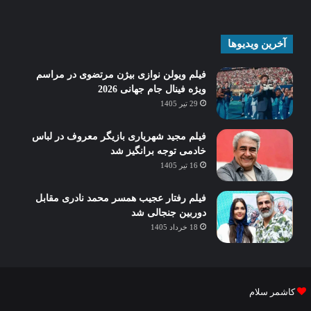
آخرین ویدیوها
فیلم ویولن نوازی بیژن مرتضوی در مراسم
ویژه فینال جام جهانی 2026
29 تیر 1405
فیلم مجید شهریاری بازیگر معروف در لباس
خادمی توجه برانگیز شد
16 تیر 1405
فیلم رفتار عجیب همسر محمد نادری مقابل
دوربین جنجالی شد
18 خرداد 1405
کاشمر سلام