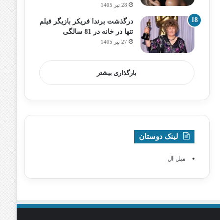
28 تیر 1405
درگذشت برندا فریکر بازیگر فیلم
تنها در خانه در 81 سالگی
27 تیر 1405
بارگذاری بیشتر
لینک دوستان
مبل ال