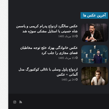
آخرین عکس ها
عکس سالگرد ازدواج پدرام کریمی و یاسمن
شاه‌ حسینی با استایل مشکی سوژه شد
18 مرداد 1405
عکس خانوادگی بهزاد خلج توجه مخاطبان
فضای مجازی را جلب کرد
15 مرداد 1405
ازدواج پاول وسلی با ناتالی کوکنبورگ مدل
آلمانی + عکس
24 تیر 1405
خوراک
اینستاگرام