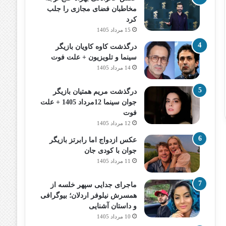
مخاطبان فضای مجازی را جلب
کرد
15 مرداد 1405
درگذشت کاوه کاویان بازیگر
سینما و تلویزیون + علت فوت
14 مرداد 1405
درگذشت مریم همتیان بازیگر
جوان سینما 12مرداد 1405 + علت
فوت
12 مرداد 1405
عکس ازدواج اما رابرتز بازیگر
جوان با کودی جان
11 مرداد 1405
ماجرای جدایی سپهر خلسه از
همسرش نیلوفر اردلان؛ بیوگرافی
و داستان آشنایی
10 مرداد 1405