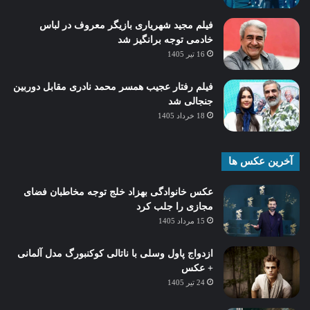
فیلم مجید شهریاری بازیگر معروف در لباس
خادمی توجه برانگیز شد
16 تیر 1405
فیلم رفتار عجیب همسر محمد نادری مقابل دوربین
جنجالی شد
18 خرداد 1405
آخرین عکس ها
عکس خانوادگی بهزاد خلج توجه مخاطبان فضای
مجازی را جلب کرد
15 مرداد 1405
ازدواج پاول وسلی با ناتالی کوکنبورگ مدل آلمانی
+ عکس
24 تیر 1405