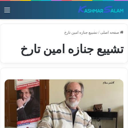
منو
صفحه اصلی
/
تشییع جنازه امین تارخ
تشییع جنازه امین تارخ