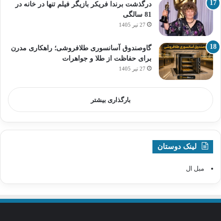
درگذشت برندا فریکر بازیگر فیلم تنها در خانه در
81 سالگی
27 تیر 1405
گاوصندوق آسانسوری طلافروشی؛ راهکاری مدرن
برای حفاظت از طلا و جواهرات
27 تیر 1405
بارگذاری بیشتر
لینک دوستان
مبل ال