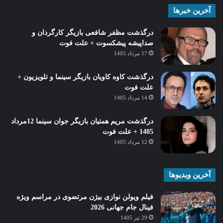
آخرین خبرها
درگذشت مظفر شافعی بازیگر کارگردان و
صداپیشه پیشکسوت + علت فوت
17 مرداد 1405
درگذشت کاوه کاویان بازیگر سینما و تلویزیون +
علت فوت
14 مرداد 1405
درگذشت مریم همتیان بازیگر جوان سینما 12مرداد
1405 + علت فوت
12 مرداد 1405
آخرین ویدیوها
فیلم ویولن نوازی بیژن مرتضوی در مراسم ویژه
فینال جام جهانی 2026
29 تیر 1405