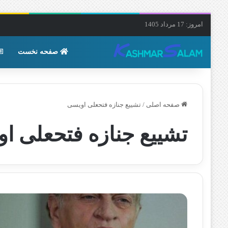
امروز: 17 مرداد 1405
صفحه نخست
صفحه اصلی
/
تشییع جنازه فتحعلی اویسی
تشییع جنازه فتحعلی ا