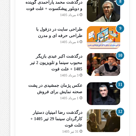
درگذشت محمد یاراحمدی گوینده
و دوبلور پیشکسوت + علت فوت
4 مرداد 1405
طراحی سایت در دزفول با
طراحی حرفه‌ ای و مدرن
4 مرداد 1405
درگذشت اکبر عبدی بازیگر
محبوب سینما و تلویزیون 2 تیر
1405 + علت فوت
3 مرداد 1405
عکس پژمان جمشیدی در پشت
صحنه نمایش برای فروش
1 مرداد 1405
درگذشت رضا امینیان دستیار
کارگردان سینما 29 تیر 1405 +
علت فوت
31 تیر 1405