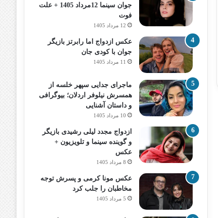
جوان سینما 12مرداد 1405 + علت
فوت
12 مرداد 1405
عکس ازدواج اما رابرتز بازیگر
جوان با کودی جان
11 مرداد 1405
ماجرای جدایی سپهر خلسه از
همسرش نیلوفر اردلان؛ بیوگرافی
و داستان آشنایی
10 مرداد 1405
ازدواج مجدد لیلی رشیدی بازیگر
و گوینده سینما و تلویزیون +
عکس
8 مرداد 1405
عکس مونا کرمی و پسرش توجه
مخاطبان را جلب کرد
5 مرداد 1405