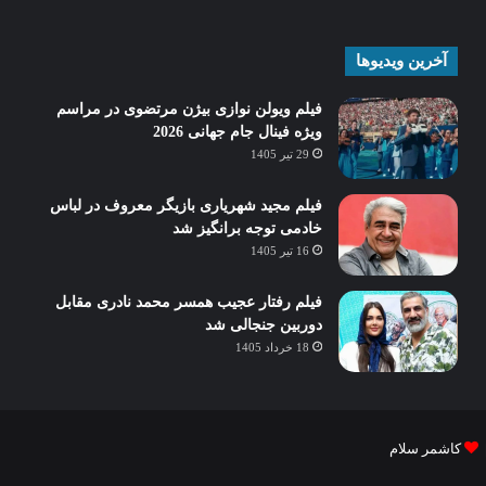
آخرین ویدیوها
فیلم ویولن نوازی بیژن مرتضوی در مراسم
ویژه فینال جام جهانی 2026
29 تیر 1405
فیلم مجید شهریاری بازیگر معروف در لباس
خادمی توجه برانگیز شد
16 تیر 1405
فیلم رفتار عجیب همسر محمد نادری مقابل
دوربین جنجالی شد
18 خرداد 1405
کاشمر سلام