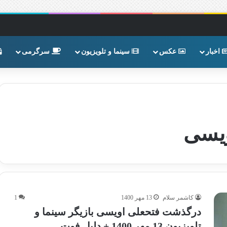
اخبار
عکس
سینما و تلویزیون
سرگرمی
ویسی
کاشمر سلام
13 مهر 1400
1
درگذشت فتحعلی اویسی بازیگر سینما و
تلویزیون 13 مهر 1400 + دلیل فوت