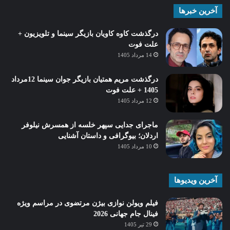
آخرین خبرها
درگذشت کاوه کاویان بازیگر سینما و تلویزیون +
علت فوت
14 مرداد 1405
درگذشت مریم همتیان بازیگر جوان سینما 12مرداد
1405 + علت فوت
12 مرداد 1405
ماجرای جدایی سپهر خلسه از همسرش نیلوفر
اردلان؛ بیوگرافی و داستان آشنایی
10 مرداد 1405
آخرین ویدیوها
فیلم ویولن نوازی بیژن مرتضوی در مراسم ویژه
فینال جام جهانی 2026
29 تیر 1405