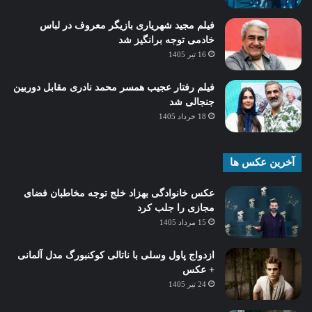
فیلم مجید شهریاری بازیگر معروف در لباس
خادمی توجه برانگیز شد
16 تیر 1405
فیلم رفتار عجیب همسر محمد نادری مقابل دوربین
جنجالی شد
18 خرداد 1405
آخرین عکس ها
عکس خانوادگی بهزاد خلج توجه مخاطبان فضای
مجازی را جلب کرد
15 مرداد 1405
ازدواج پاول وسلی با ناتالی کوکنبورگ مدل آلمانی
+ عکس
24 تیر 1405