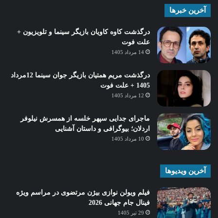
آخرین خبرها
درگذشت کاوه کاویان بازیگر سینما و تلویزیون +
علت فوت
14 مرداد 1405
درگذشت مریم همتیان بازیگر جوان سینما 12مرداد
1405 + علت فوت
12 مرداد 1405
ماجرای جدایی سپهر خلسه از همسرش نیلوفر
اردلان؛ بیوگرافی و داستان آشنایی
10 مرداد 1405
آخرین ویدیوها
فیلم ویولن نوازی بیژن مرتضوی در مراسم ویژه
فینال جام جهانی 2026
29 تیر 1405