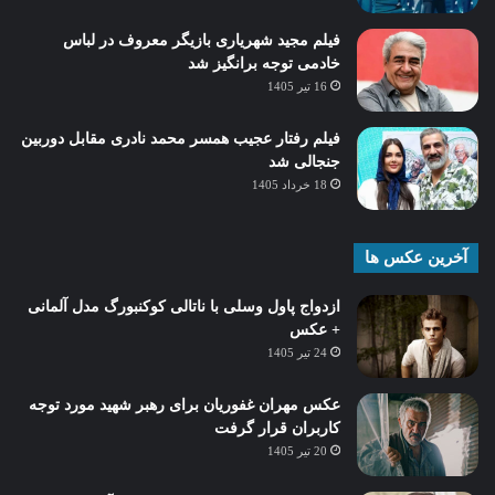
فیلم مجید شهریاری بازیگر معروف در لباس
خادمی توجه برانگیز شد
16 تیر 1405
فیلم رفتار عجیب همسر محمد نادری مقابل دوربین
جنجالی شد
18 خرداد 1405
آخرین عکس ها
ازدواج پاول وسلی با ناتالی کوکنبورگ مدل آلمانی
+ عکس
24 تیر 1405
عکس مهران غفوریان برای رهبر شهید مورد توجه
کاربران قرار گرفت
20 تیر 1405