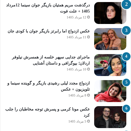
درگذشت مریم همتیان بازیگر جوان سینما 12مرداد
1405 + علت فوت
12 مرداد 1405
عکس ازدواج اما رابرتز بازیگر جوان با کودی جان
11 مرداد 1405
ماجرای جدایی سپهر خلسه از همسرش نیلوفر
اردلان؛ بیوگرافی و داستان آشنایی
10 مرداد 1405
ازدواج مجدد لیلی رشیدی بازیگر و گوینده سینما و
تلویزیون + عکس
8 مرداد 1405
عکس مونا کرمی و پسرش توجه مخاطبان را جلب
کرد
5 مرداد 1405