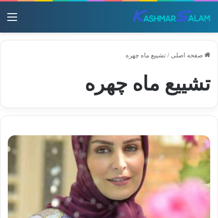
منو
صفحه اصلی
/
تشییع ماه چهره
تشییع ماه چهره