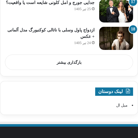
جدایی جورج و امل کلونی شایعه است یا واقعیت؟
25 تیر 1405
ازدواج پاول وسلی با ناتالی کوکنبورگ مدل آلمانی
+ عکس
24 تیر 1405
بارگذاری بیشتر
لینک دوستان
مبل ال