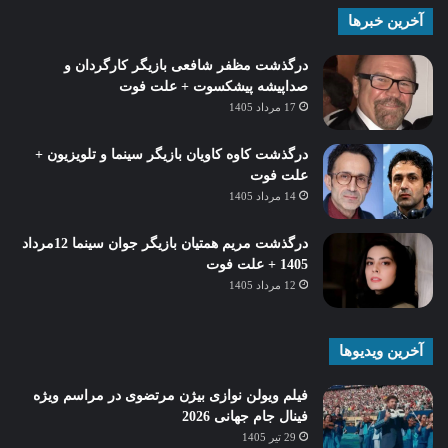
آخرین خبرها
درگذشت مظفر شافعی بازیگر کارگردان و
صداپیشه پیشکسوت + علت فوت
17 مرداد 1405
درگذشت کاوه کاویان بازیگر سینما و تلویزیون +
علت فوت
14 مرداد 1405
درگذشت مریم همتیان بازیگر جوان سینما 12مرداد
1405 + علت فوت
12 مرداد 1405
آخرین ویدیوها
فیلم ویولن نوازی بیژن مرتضوی در مراسم ویژه
فینال جام جهانی 2026
29 تیر 1405