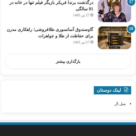
درگذشت برندا فریکر بازیگر فیلم تنها در خانه در
81 سالگی
27 تیر 1405
گاوصندوق آسانسوری طلافروشی؛ راهکاری مدرن
برای حفاظت از طلا و جواهرات
27 تیر 1405
بارگذاری بیشتر
لینک دوستان
مبل ال