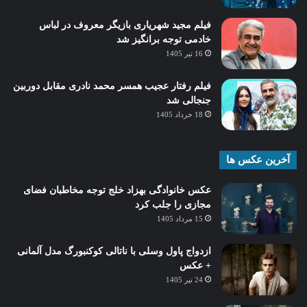
فیلم مجید شهریاری بازیگر معروف در لباس
خادمی توجه برانگیز شد
16 تیر 1405
فیلم رفتار عجیب همسر محمد نادری مقابل دوربین
جنجالی شد
18 خرداد 1405
آخرین عکس ها
عکس خانوادگی بهزاد خلج توجه مخاطبان فضای
مجازی را جلب کرد
15 مرداد 1405
ازدواج پاول وسلی با ناتالی کوکنبورگ مدل آلمانی
+ عکس
24 تیر 1405