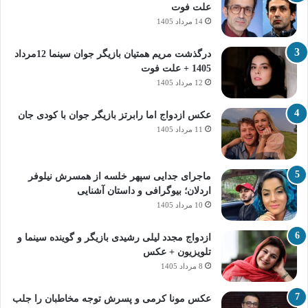
علت فوت
14 مرداد 1405
درگذشت مریم همتیان بازیگر جوان سینما 12مرداد
1405 + علت فوت
12 مرداد 1405
عکس ازدواج اما رابرتز بازیگر جوان با کودی جان
11 مرداد 1405
ماجرای جدایی سپهر خلسه از همسرش نیلوفر
اردلان؛ بیوگرافی و داستان آشنایی
10 مرداد 1405
ازدواج مجدد لیلی رشیدی بازیگر و گوینده سینما و
تلویزیون + عکس
8 مرداد 1405
عکس مونا کرمی و پسرش توجه مخاطبان را جلب