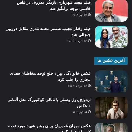
فیلم مجید شهریاری بازیگر معروف در لباس
خادمی توجه برانگیز شد
16 تیر 1405
فیلم رفتار عجیب همسر محمد نادری مقابل دوربین
جنجالی شد
18 خرداد 1405
آخرین عکس ها
عکس خانوادگی بهزاد خلج توجه مخاطبان فضای
مجازی را جلب کرد
15 مرداد 1405
ازدواج پاول وسلی با ناتالی کوکنبورگ مدل آلمانی
+ عکس
24 تیر 1405
عکس مهران غفوریان برای رهبر شهید مورد توجه