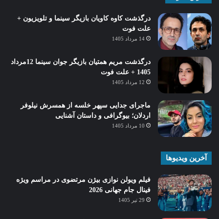
درگذشت کاوه کاویان بازیگر سینما و تلویزیون +
علت فوت
14 مرداد 1405
درگذشت مریم همتیان بازیگر جوان سینما 12مرداد
1405 + علت فوت
12 مرداد 1405
ماجرای جدایی سپهر خلسه از همسرش نیلوفر
اردلان؛ بیوگرافی و داستان آشنایی
10 مرداد 1405
آخرین ویدیوها
فیلم ویولن نوازی بیژن مرتضوی در مراسم ویژه
فینال جام جهانی 2026
29 تیر 1405