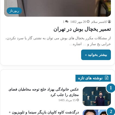
رپورتاژ
کاشمر سلام
20 مهر 1402
1
تعمیر یخچال بوش در تهران
از مشکلات مکرر یخچال های بوش می توان به نشتی گاز یا سرد نکردن،
خرابی یخ ساز و … اشاره…
بیشتر بخوانید »
نوشته های تازه
عکس خانوادگی بهزاد خلج توجه مخاطبان فضای
مجازی را جلب کرد
15 مرداد 1405
درگذشت کاوه کاویان بازیگر سینما و تلویزیون +