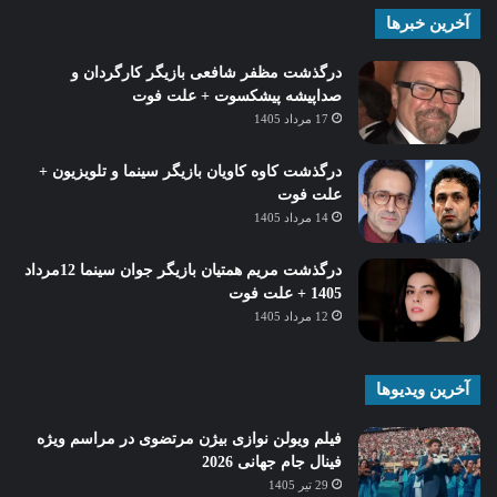
آخرین خبرها
درگذشت مظفر شافعی بازیگر کارگردان و
صداپیشه پیشکسوت + علت فوت
17 مرداد 1405
درگذشت کاوه کاویان بازیگر سینما و تلویزیون +
علت فوت
14 مرداد 1405
درگذشت مریم همتیان بازیگر جوان سینما 12مرداد
1405 + علت فوت
12 مرداد 1405
آخرین ویدیوها
فیلم ویولن نوازی بیژن مرتضوی در مراسم ویژه
فینال جام جهانی 2026
29 تیر 1405