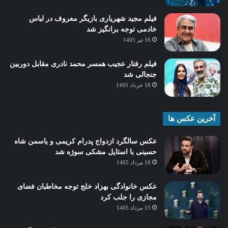
فیلم مجید شهریاری بازیگر معروف در لباس
خادمی توجه برانگیز شد
16 تیر 1405
فیلم رفتار عجیب همسر محمد نادری مقابل دوربین
جنجالی شد
18 خرداد 1405
آخرین عکس ها
عکس سالگرد ازدواج پدرام کریمی و یاسمن شاه‌
حسینی با استایل مشکی سوژه شد
18 مرداد 1405
عکس خانوادگی بهزاد خلج توجه مخاطبان فضای
مجازی را جلب کرد
15 مرداد 1405