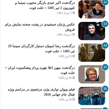
درگذشت اکبر عبدی بازیگر محبوب سینما و
تلویزیون 2 تیر 1405 + علت فوت
3 مرداد 1405
عکس پژمان جمشیدی در پشت صحنه نمایش برای
فروش
1 مرداد 1405
درگذشت رضا امینیان دستیار کارگردان سینما 29
تیر 1405 + علت فوت
31 تیر 1405
درگذشت میهن اعلا چهره پرداز پیشکسوت ایران +
علت فوت
30 تیر 1405
فیلم ویولن نوازی بیژن مرتضوی در مراسم ویژه
فینال جام جهانی 2026
29 تیر 1405