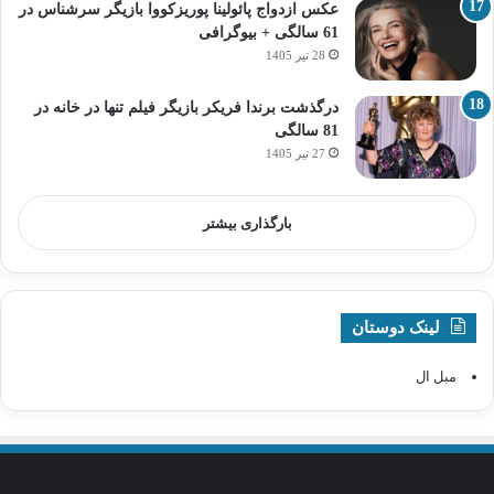
عکس ازدواج پائولینا پوریزکووا بازیگر سرشناس در
61 سالگی + بیوگرافی
28 تیر 1405
درگذشت برندا فریکر بازیگر فیلم تنها در خانه در
81 سالگی
27 تیر 1405
بارگذاری بیشتر
لینک دوستان
مبل ال