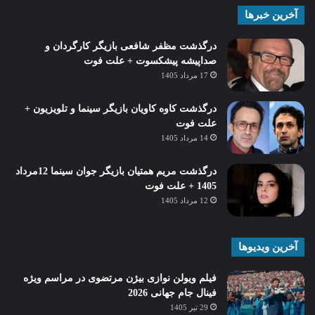
آخرین خبرها
درگذشت مظفر شافعی بازیگر کارگردان و
صداپیشه پیشکسوت + علت فوت
17 مرداد 1405
درگذشت کاوه کاویان بازیگر سینما و تلویزیون +
علت فوت
14 مرداد 1405
درگذشت مریم همتیان بازیگر جوان سینما 12مرداد
1405 + علت فوت
12 مرداد 1405
آخرین ویدیوها
فیلم ویولن نوازی بیژن مرتضوی در مراسم ویژه
فینال جام جهانی 2026
29 تیر 1405