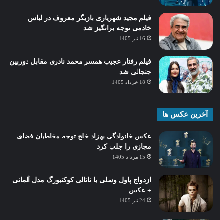
فیلم مجید شهریاری بازیگر معروف در لباس
خادمی توجه برانگیز شد
16 تیر 1405
فیلم رفتار عجیب همسر محمد نادری مقابل دوربین
جنجالی شد
18 خرداد 1405
آخرین عکس ها
عکس خانوادگی بهزاد خلج توجه مخاطبان فضای
مجازی را جلب کرد
15 مرداد 1405
ازدواج پاول وسلی با ناتالی کوکنبورگ مدل آلمانی
+ عکس
24 تیر 1405