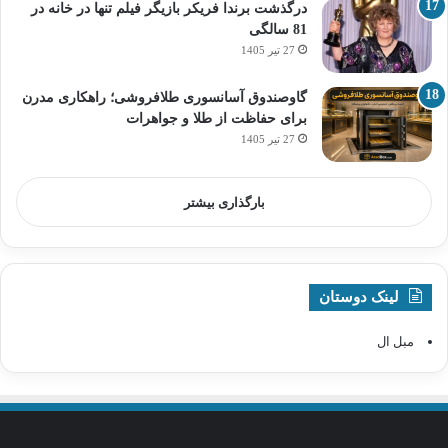
درگذشت برندا فریکر بازیگر فیلم تنها در خانه در
81 سالگی
27 تیر 1405
گاوصندوق آسانسوری طلافروشی؛ راهکاری مدرن
برای حفاظت از طلا و جواهرات
27 تیر 1405
بارگذاری بیشتر
لینک دوستان
مبل ال