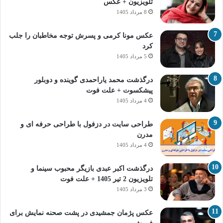
تلویزیون + عکس
8 مرداد 1405
عکس مونا کرمی و پسرش توجه مخاطبان را جلب
کرد
5 مرداد 1405
درگذشت محمد یاراحمدی گوینده و دوبلور
پیشکسوت + علت فوت
4 مرداد 1405
طراحی سایت در دزفول با طراحی حرفه‌ ای و
مدرن
4 مرداد 1405
درگذشت اکبر عبدی بازیگر محبوب سینما و
تلویزیون 2 تیر 1405 + علت فوت
3 مرداد 1405
عکس پژمان جمشیدی در پشت صحنه نمایش برای