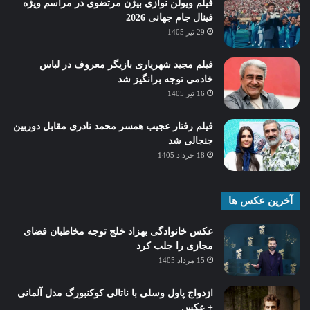
فیلم ویولن نوازی بیژن مرتضوی در مراسم ویژه
فینال جام جهانی 2026
29 تیر 1405
فیلم مجید شهریاری بازیگر معروف در لباس
خادمی توجه برانگیز شد
16 تیر 1405
فیلم رفتار عجیب همسر محمد نادری مقابل دوربین
جنجالی شد
18 خرداد 1405
آخرین عکس ها
عکس خانوادگی بهزاد خلج توجه مخاطبان فضای
مجازی را جلب کرد
15 مرداد 1405
ازدواج پاول وسلی با ناتالی کوکنبورگ مدل آلمانی
+ عکس