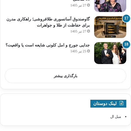
27 تیر 1405
گاوصندوق آسانسوری طلافروشی؛ راهکاری مدرن
برای حفاظت از طلا و جواهرات
27 تیر 1405
جدایی جورج و امل کلونی شایعه است یا واقعیت؟
25 تیر 1405
بارگذاری بیشتر
لینک دوستان
مبل ال