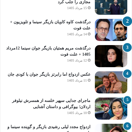
مجازی را جلب کرد
15 مرداد 1405
درگذشت کاوه کاویان بازیگر سینما و تلویزیون +
علت فوت
14 مرداد 1405
درگذشت مریم همتیان بازیگر جوان سینما 12مرداد
1405 + علت فوت
12 مرداد 1405
عکس ازدواج اما رابرتز بازیگر جوان با کودی جان
11 مرداد 1405
ماجرای جدایی سپهر خلسه از همسرش نیلوفر
اردلان؛ بیوگرافی و داستان آشنایی
10 مرداد 1405
ازدواج مجدد لیلی رشیدی بازیگر و گوینده سینما و