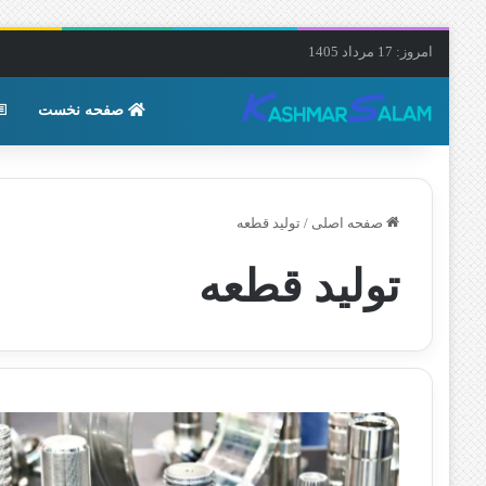
امروز: 17 مرداد 1405
صفحه نخست
صفحه اصلی
/
تولید قطعه
تولید قطعه