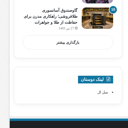
گاوصندوق آسانسوری
طلافروشی؛ راهکاری مدرن برای
حفاظت از طلا و جواهرات
27 تیر 1405
بارگذاری بیشتر
لینک دوستان
مبل ال