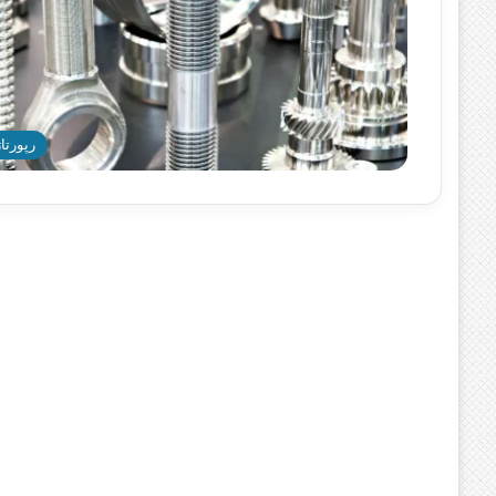
رپورتاژ