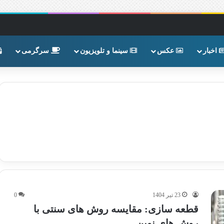
اخبار
عکس
سینما و تلویزیون
سرگرمی
23 تیر 1404
0
قطعه سازی: مقایسه روش های سنتی با
روش های نوین