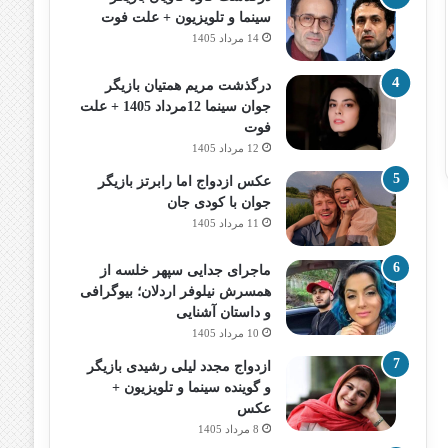
سینما و تلویزیون + علت فوت
14 مرداد 1405
درگذشت مریم همتیان بازیگر
جوان سینما 12مرداد 1405 + علت
فوت
12 مرداد 1405
عکس ازدواج اما رابرتز بازیگر
جوان با کودی جان
11 مرداد 1405
ماجرای جدایی سپهر خلسه از
همسرش نیلوفر اردلان؛ بیوگرافی
و داستان آشنایی
10 مرداد 1405
ازدواج مجدد لیلی رشیدی بازیگر
و گوینده سینما و تلویزیون +
عکس
8 مرداد 1405