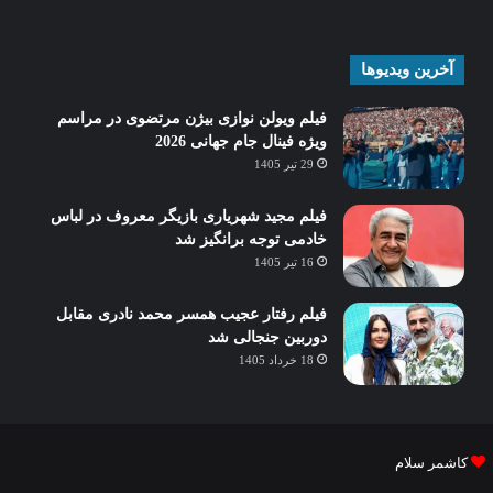
آخرین ویدیوها
فیلم ویولن نوازی بیژن مرتضوی در مراسم
ویژه فینال جام جهانی 2026
29 تیر 1405
فیلم مجید شهریاری بازیگر معروف در لباس
خادمی توجه برانگیز شد
16 تیر 1405
فیلم رفتار عجیب همسر محمد نادری مقابل
دوربین جنجالی شد
18 خرداد 1405
کاشمر سلام