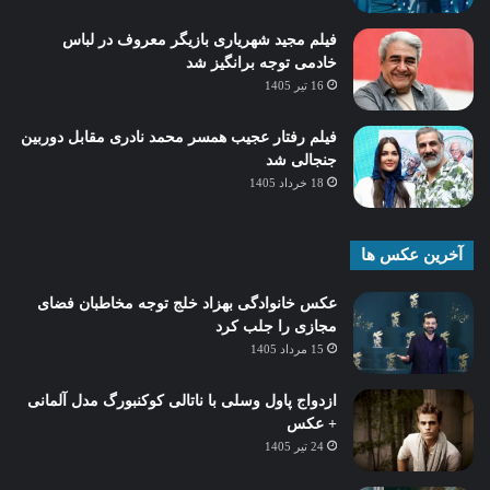
فیلم مجید شهریاری بازیگر معروف در لباس
خادمی توجه برانگیز شد
16 تیر 1405
فیلم رفتار عجیب همسر محمد نادری مقابل دوربین
جنجالی شد
18 خرداد 1405
آخرین عکس ها
عکس خانوادگی بهزاد خلج توجه مخاطبان فضای
مجازی را جلب کرد
15 مرداد 1405
ازدواج پاول وسلی با ناتالی کوکنبورگ مدل آلمانی
+ عکس
24 تیر 1405