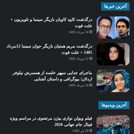
آخرین خبرها
درگذشت کاوه کاویان بازیگر سینما و تلویزیون +
علت فوت
14 مرداد 1405
درگذشت مریم همتیان بازیگر جوان سینما 12مرداد
1405 + علت فوت
12 مرداد 1405
ماجرای جدایی سپهر خلسه از همسرش نیلوفر
اردلان؛ بیوگرافی و داستان آشنایی
10 مرداد 1405
آخرین ویدیوها
فیلم ویولن نوازی بیژن مرتضوی در مراسم ویژه
فینال جام جهانی 2026
29 تیر 1405