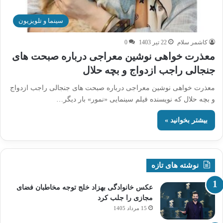
سینما و تلویزیون
کاشمر سلام
22 تیر 1403
0
معذرت خواهی نوشین معراجی درباره صبحت های
جنجالی راجب ازدواج و بچه حلال
معذرت خواهی نوشین معراجی درباره صبحت های جنجالی راجب ازدواج
و بچه حلال که نویسنده فیلم سینمایی «نمور» بار دیگر…
بیشتر بخوانید »
نوشته های تازه
عکس خانوادگی بهزاد خلج توجه مخاطبان فضای
مجازی را جلب کرد
15 مرداد 1405