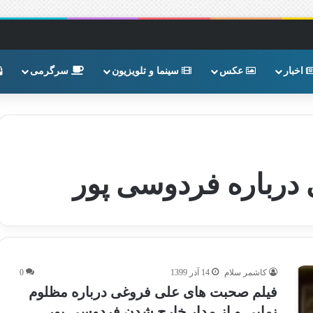
اخبار
عکس
سینما و تلویزیون
سرگرمی
رباره فردوسی پور
کاشمر سلام
14 آذر 1399
0
فیلم صحبت های علی فروغی درباره مظلوم
نمایی و از مدار خارج شدن فردوسی پور