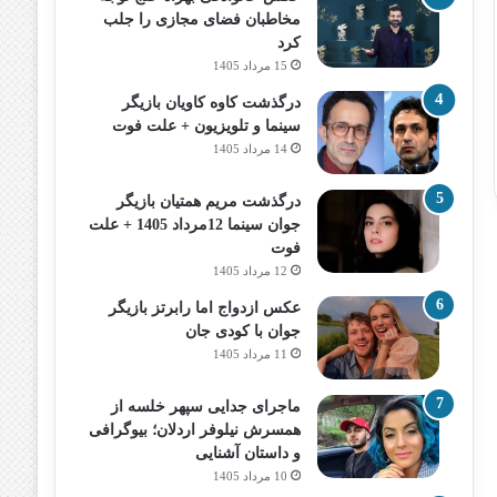
مخاطبان فضای مجازی را جلب
کرد
15 مرداد 1405
درگذشت کاوه کاویان بازیگر
سینما و تلویزیون + علت فوت
14 مرداد 1405
درگذشت مریم همتیان بازیگر
جوان سینما 12مرداد 1405 + علت
فوت
12 مرداد 1405
عکس ازدواج اما رابرتز بازیگر
جوان با کودی جان
11 مرداد 1405
ماجرای جدایی سپهر خلسه از
همسرش نیلوفر اردلان؛ بیوگرافی
و داستان آشنایی
10 مرداد 1405