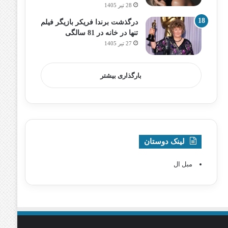
28 تیر 1405
درگذشت برندا فریکر بازیگر فیلم
تنها در خانه در 81 سالگی
27 تیر 1405
بارگذاری بیشتر
لینک دوستان
مبل ال