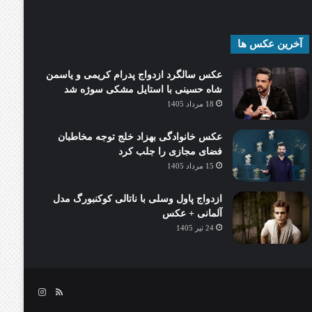
آخرین عکس ها
عکس سالگرد ازدواج پدرام کریمی و یاسمن
شاه‌ حسینی با استایل مشکی سوژه شد
18 مرداد 1405
عکس خانوادگی بهزاد خلج توجه مخاطبان
فضای مجازی را جلب کرد
15 مرداد 1405
ازدواج پاول وسلی با ناتالی کوکنبورگ مدل
آلمانی + عکس
24 تیر 1405
خوراک
اینستاگرام