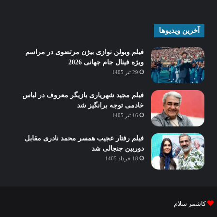
آخرین ویدیوها
فیلم ویولن نوازی بیژن مرتضوی در مراسم
ویژه فینال جام جهانی 2026
29 تیر 1405
فیلم مجید شهریاری بازیگر معروف در لباس
خادمی توجه برانگیز شد
16 تیر 1405
فیلم رفتار عجیب همسر محمد نادری مقابل
دوربین جنجالی شد
18 خرداد 1405
کاشمر سلام