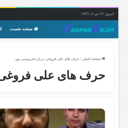
امروز: 19 مرداد 1405
صفحه نخست
صفحه اصلی
/
حرف های علی فروغی درباره فردوسی پور
حرف های علی فروغی د