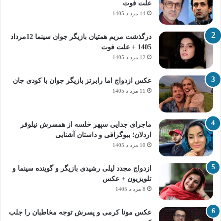
علت فوت
14 مرداد 1405
درگذشت مریم همتیان بازیگر جوان سینما 12مرداد
1405 + علت فوت
12 مرداد 1405
عکس ازدواج اما رابرتز بازیگر جوان با کودی جان
11 مرداد 1405
ماجرای جدایی سپهر خلسه از همسرش نیلوفر
اردلان؛ بیوگرافی و داستان آشنایی
10 مرداد 1405
ازدواج مجدد لیلی رشیدی بازیگر و گوینده سینما و
تلویزیون + عکس
8 مرداد 1405
عکس مونا کرمی و پسرش توجه مخاطبان را جلب