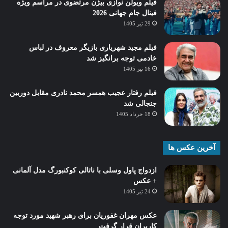
فیلم ویولن نوازی بیژن مرتضوی در مراسم ویژه
فینال جام جهانی 2026
29 تیر 1405
فیلم مجید شهریاری بازیگر معروف در لباس
خادمی توجه برانگیز شد
16 تیر 1405
فیلم رفتار عجیب همسر محمد نادری مقابل دوربین
جنجالی شد
18 خرداد 1405
آخرین عکس ها
ازدواج پاول وسلی با ناتالی کوکنبورگ مدل آلمانی
+ عکس
24 تیر 1405
عکس مهران غفوریان برای رهبر شهید مورد توجه
کاربران قرار گرفت