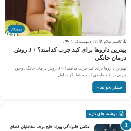
رپورتاژ
کاشمر سلام
31 اردیبهشت 1402
0
بهترین داروها برای کبد چرب کدامند؟ + 3 روش
درمان خانگی
بهترین داروها برای کبد چرب کدامند؟ + 3 روش درمان خانگی وجود
چربی در کبد طبیعی است، اما اگر سلول…
بیشتر بخوانید »
نوشته های تازه
عکس خانوادگی بهزاد خلج توجه مخاطبان فضای