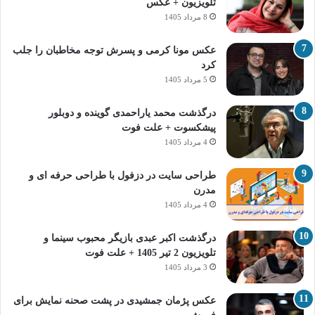
تلویزیون + عکس
8 مرداد 1405
عکس مونا کرمی و پسرش توجه مخاطبان را جلب
کرد
5 مرداد 1405
درگذشت محمد یاراحمدی گوینده و دوبلور
پیشکسوت + علت فوت
4 مرداد 1405
طراحی سایت در دزفول با طراحی حرفه‌ ای و
مدرن
4 مرداد 1405
درگذشت اکبر عبدی بازیگر محبوب سینما و
تلویزیون 2 تیر 1405 + علت فوت
3 مرداد 1405
عکس پژمان جمشیدی در پشت صحنه نمایش برای