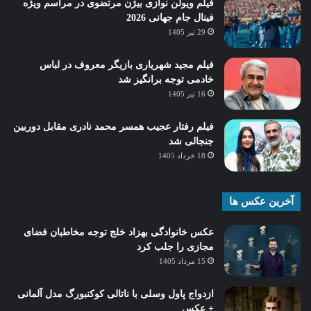
فیلم ویولن نوازی بیژن مرتضوی در مراسم ویژه
فینال جام جهانی 2026
29 تیر 1405
فیلم مجید شهریاری بازیگر معروف در لباس
خادمی توجه برانگیز شد
16 تیر 1405
فیلم رفتار عجیب همسر محمد نادری مقابل دوربین
جنجالی شد
18 خرداد 1405
آخرین عکس ها
عکس خانوادگی بهزاد خلج توجه مخاطبان فضای
مجازی را جلب کرد
15 مرداد 1405
ازدواج پاول وسلی با ناتالی کوکنبورگ مدل آلمانی
+ عکس