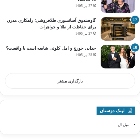
27 تیر 1405
گاوصندوق آسانسوری طلافروشی؛ راهکاری مدرن
برای حفاظت از طلا و جواهرات
27 تیر 1405
جدایی جورج و امل کلونی شایعه است یا واقعیت؟
25 تیر 1405
بارگذاری بیشتر
لینک دوستان
مبل ال