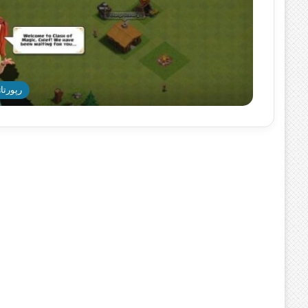
رپورتاژ