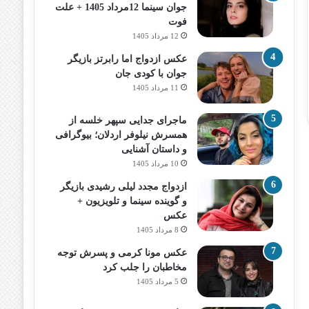
جوان سینما 12مرداد 1405 + علت
فوت
12 مرداد 1405
عکس ازدواج اما رابرتز بازیگر
جوان با کودی جان
11 مرداد 1405
ماجرای جدایی سپهر خلسه از
همسرش نیلوفر اردلان؛ بیوگرافی
و داستان آشنایی
10 مرداد 1405
ازدواج مجدد لیلی رشیدی بازیگر
و گوینده سینما و تلویزیون +
عکس
8 مرداد 1405
عکس مونا کرمی و پسرش توجه
مخاطبان را جلب کرد
5 مرداد 1405