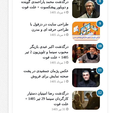
درگذشت محمد یاراحمدی گوینده
و دوبلور پیشکسوت + علت فوت
4 مرداد 1405
طراحی سایت در دزفول با
طراحی حرفه‌ ای و مدرن
4 مرداد 1405
درگذشت اکبر عبدی بازیگر
محبوب سینما و تلویزیون 2 تیر
1405 + علت فوت
3 مرداد 1405
عکس پژمان جمشیدی در پشت
صحنه نمایش برای فروش
1 مرداد 1405
درگذشت رضا امینیان دستیار
کارگردان سینما 29 تیر 1405 +
علت فوت
31 تیر 1405