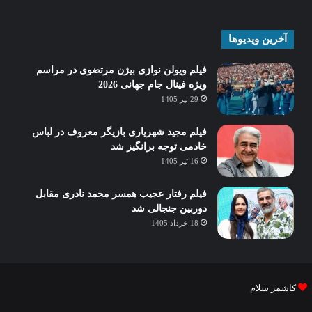
آخرین ویدیوها
فیلم ویولن نوازی بیژن مرتضوی در مراسم
ویژه فینال جام جهانی 2026
29 تیر 1405
فیلم مجید شهریاری بازیگر معروف در لباس
خادمی توجه برانگیز شد
16 تیر 1405
فیلم رفتار عجیب همسر محمد نادری مقابل
دوربین جنجالی شد
18 خرداد 1405
کاشمر سلام