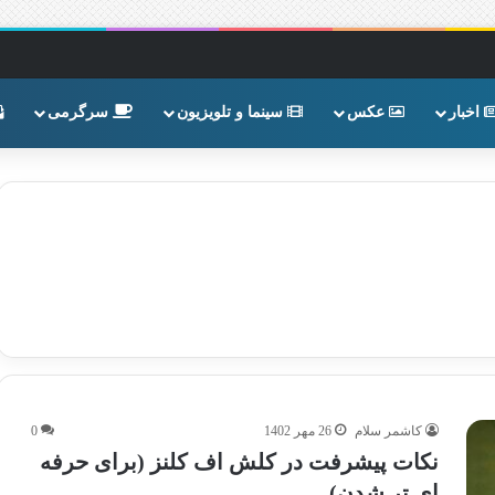
اخبار
عکس
سینما و تلویزیون
سرگرمی
کاشمر سلام
26 مهر 1402
0
نکات پیشرفت در کلش اف کلنز (برای حرفه
ای تر شدن)