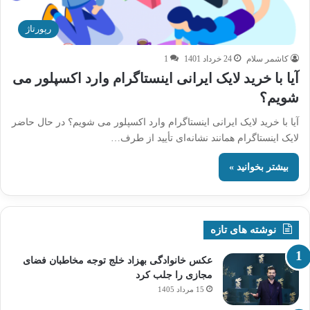
رپورتاژ
کاشمر سلام
24 خرداد 1401
1
آیا با خرید لایک ایرانی اینستاگرام وارد اکسپلور می
شویم؟
آیا با خرید لایک ایرانی اینستاگرام وارد اکسپلور می شویم؟ در حال حاضر
لایک اینستاگرام همانند نشانه‌ای تأیید از طرف…
بیشتر بخوانید »
نوشته های تازه
عکس خانوادگی بهزاد خلج توجه مخاطبان فضای
مجازی را جلب کرد
15 مرداد 1405