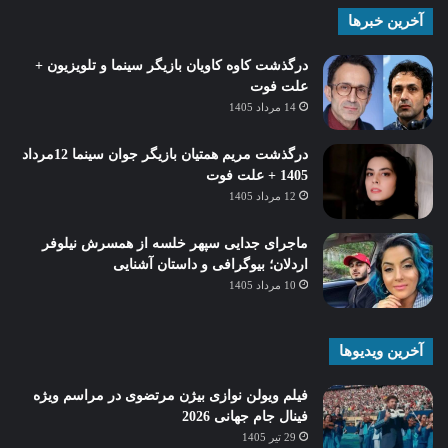
آخرین خبرها
درگذشت کاوه کاویان بازیگر سینما و تلویزیون +
علت فوت
14 مرداد 1405
درگذشت مریم همتیان بازیگر جوان سینما 12مرداد
1405 + علت فوت
12 مرداد 1405
ماجرای جدایی سپهر خلسه از همسرش نیلوفر
اردلان؛ بیوگرافی و داستان آشنایی
10 مرداد 1405
آخرین ویدیوها
فیلم ویولن نوازی بیژن مرتضوی در مراسم ویژه
فینال جام جهانی 2026
29 تیر 1405