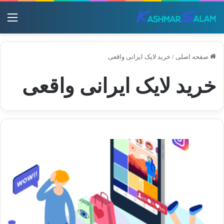
منو
صفحه اصلی
/
خرید لایک ایرانی واقعی
خرید لایک ایرانی واقعی