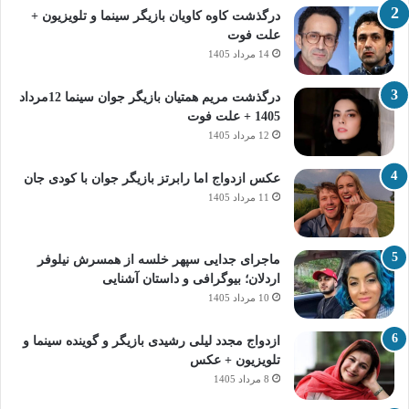
درگذشت کاوه کاویان بازیگر سینما و تلویزیون +
علت فوت
14 مرداد 1405
درگذشت مریم همتیان بازیگر جوان سینما 12مرداد
1405 + علت فوت
12 مرداد 1405
عکس ازدواج اما رابرتز بازیگر جوان با کودی جان
11 مرداد 1405
ماجرای جدایی سپهر خلسه از همسرش نیلوفر
اردلان؛ بیوگرافی و داستان آشنایی
10 مرداد 1405
ازدواج مجدد لیلی رشیدی بازیگر و گوینده سینما و
تلویزیون + عکس
8 مرداد 1405