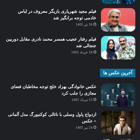
فیلم مجید شهریاری بازیگر معروف در لباس
خادمی توجه برانگیز شد
16 تیر 1405
فیلم رفتار عجیب همسر محمد نادری مقابل دوربین
جنجالی شد
18 خرداد 1405
آخرین عکس ها
عکس خانوادگی بهزاد خلج توجه مخاطبان فضای
مجازی را جلب کرد
15 مرداد 1405
ازدواج پاول وسلی با ناتالی کوکنبورگ مدل آلمانی
+ عکس
24 تیر 1405